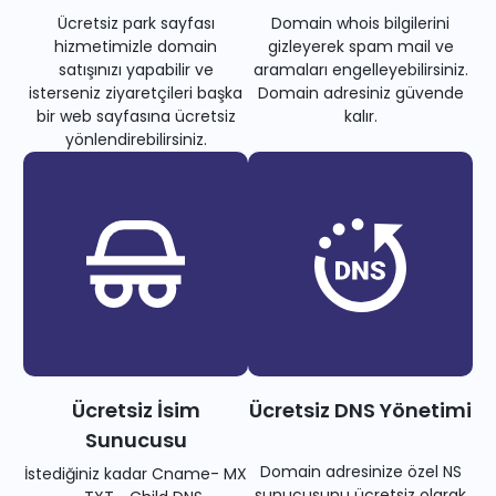
Ücretsiz park sayfası
Domain whois bilgilerini
hizmetimizle domain
gizleyerek spam mail ve
satışınızı yapabilir ve
aramaları engelleyebilirsiniz.
isterseniz ziyaretçileri başka
Domain adresiniz güvende
bir web sayfasına ücretsiz
kalır.
yönlendirebilirsiniz.
Ücretsiz İsim
Ücretsiz DNS Yönetimi
Sunucusu
Domain adresinize özel NS
İstediğiniz kadar Cname- MX
sunucusunu ücretsiz olarak