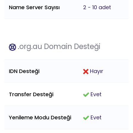
Name Server Sayısı
2 - 10 adet
.org.au Domain Desteği
IDN Desteği
Hayır
Transfer Desteği
Evet
Yenileme Modu Desteği
Evet