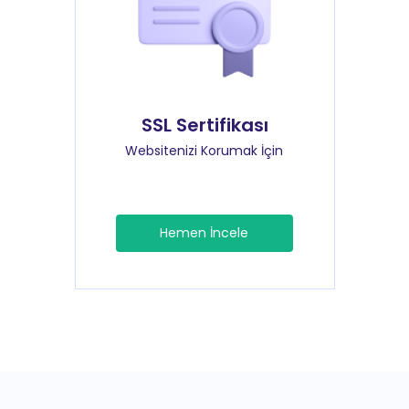
SSL Sertifikası
Websitenizi Korumak İçin
Hemen İncele