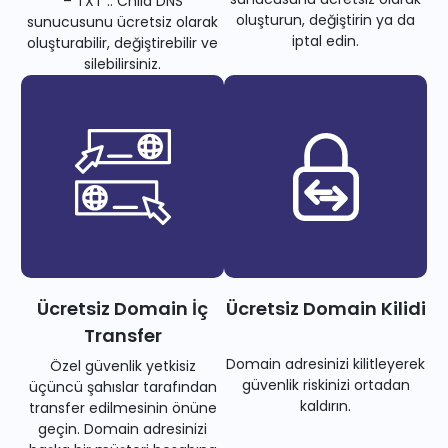
– TXT .. Child DNS
oluşturun, değiştirin ya da
sunucusunu ücretsiz olarak
iptal edin.
oluşturabilir, değiştirebilir ve
silebilirsiniz.
Ücretsiz Domain İç
Ücretsiz Domain Kilidi
Transfer
Domain adresinizi kilitleyerek
Özel güvenlik yetkisiz
güvenlik riskinizi ortadan
üçüncü şahıslar tarafından
kaldırın.
transfer edilmesinin önüne
geçin. Domain adresinizi