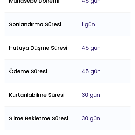
Muhasebe Dönemi
45 gün
Sonlandırma Süresi
1 gün
Hataya Düşme Süresi
45 gün
Ödeme Süresi
45 gün
Kurtarılabilme Süresi
30 gün
Silme Bekletme Süresi
30 gün