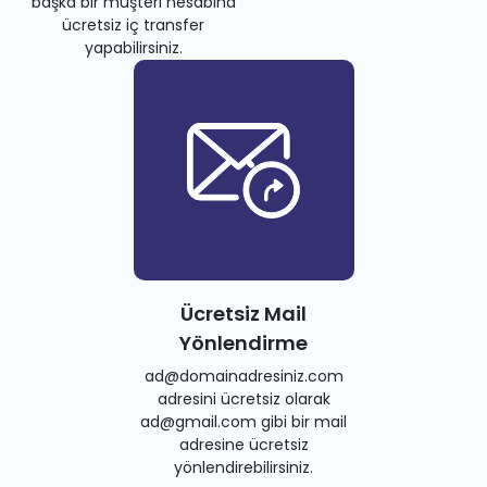
başka bir müşteri hesabına
ücretsiz iç transfer
yapabilirsiniz.
Ücretsiz Mail
Yönlendirme
ad@domainadresiniz.com
adresini ücretsiz olarak
ad@gmail.com gibi bir mail
adresine ücretsiz
yönlendirebilirsiniz.