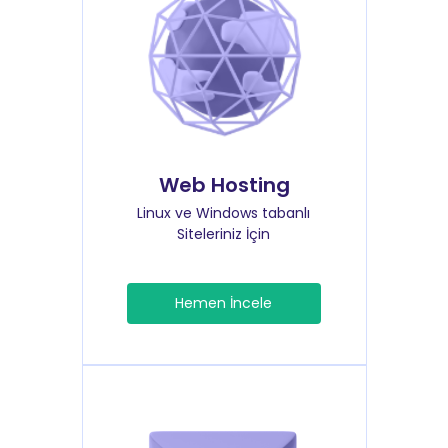
Web Hosting
Linux ve Windows tabanlı
Siteleriniz İçin
Hemen İncele