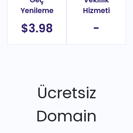
Yenileme
Hizmeti
$3.98
-
Ücretsiz
Domain