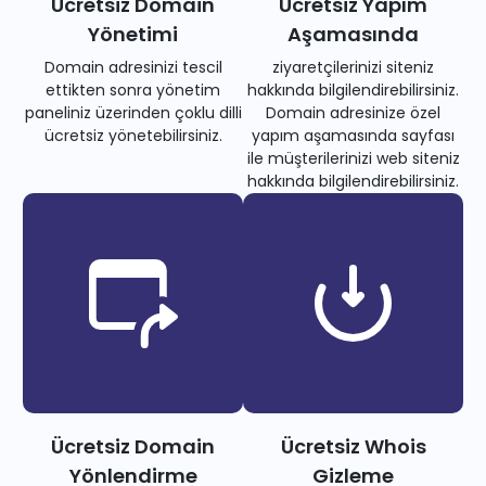
Ücretsiz Domain
Ücretsiz Yapım
Yönetimi
Aşamasında
Domain adresinizi tescil
ziyaretçilerinizi siteniz
ettikten sonra yönetim
hakkında bilgilendirebilirsiniz.
paneliniz üzerinden çoklu dilli
Domain adresinize özel
ücretsiz yönetebilirsiniz.
yapım aşamasında sayfası
ile müşterilerinizi web siteniz
hakkında bilgilendirebilirsiniz.
Ücretsiz Domain
Ücretsiz Whois
Yönlendirme
Gizleme