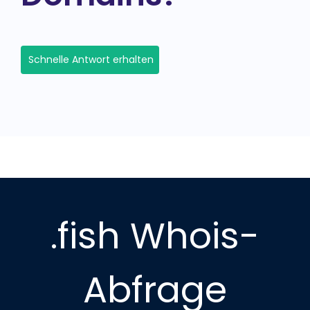
Schnelle Antwort erhalten
.fish Whois-
Abfrage