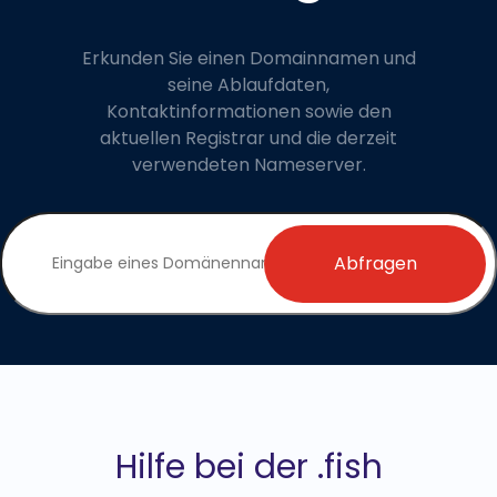
Erkunden Sie einen Domainnamen und
seine Ablaufdaten,
Kontaktinformationen sowie den
aktuellen Registrar und die derzeit
verwendeten Nameserver.
Abfragen
Hilfe bei der .fish