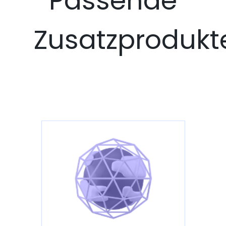
Passende
Zusatzprodukt