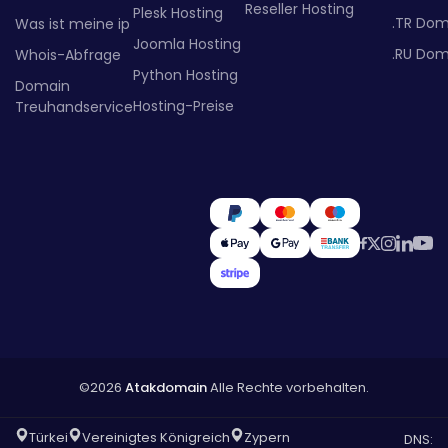
Reseller Hosting
Plesk Hosting
.TR Dom
Was ist meine ip
Joomla Hosting
.RU Dom
Whois-Abfrage
Python Hosting
Domain
Hosting-Preise
Treuhandservice
©2026
Atakdomain
Alle Rechte vorbehalten.
Türkei
Vereinigtes Königreich
Zypern
DNS: