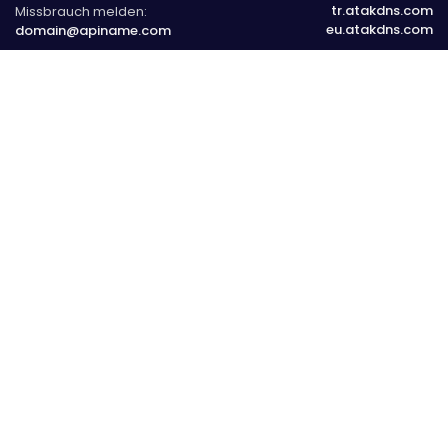
tr.atakdns.com
Missbrauch melden:
eu.atakdns.com
domain@apiname.com