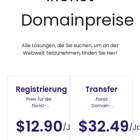
Domainpreise
Alle Lösungen, die Sie suchen, um an der
Webwelt teilzunehmen, finden Sie hier!
Registrierung
Transfer
Preis für die
.florist
.florist-
Domain-
Domainregistrierung
Überweisenpreis
$12.90
$32.49
/Jahr
/J