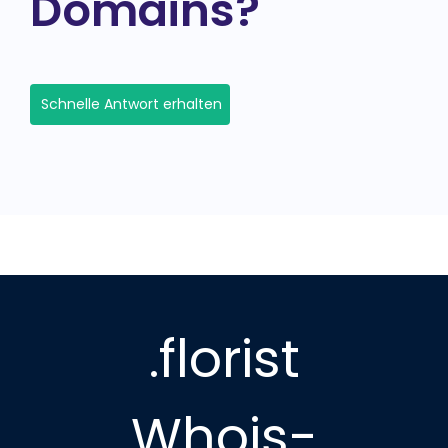
Domains?
Schnelle Antwort erhalten
.florist
Whois-