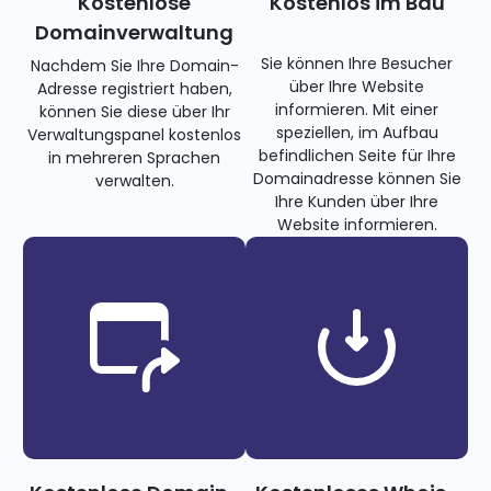
Kostenlose
Kostenlos im Bau
Domainverwaltung
Sie können Ihre Besucher
Nachdem Sie Ihre Domain-
über Ihre Website
Adresse registriert haben,
informieren. Mit einer
können Sie diese über Ihr
speziellen, im Aufbau
Verwaltungspanel kostenlos
befindlichen Seite für Ihre
in mehreren Sprachen
Domainadresse können Sie
verwalten.
Ihre Kunden über Ihre
Website informieren.