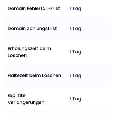
Domain Fehlerfall-Frist
1 Tag
Domain Zahlungsfrist
1 Tag
Erholungszeit beim
1 Tag
Löschen
Haltezeit beim Löschen
1 Tag
Explizite
1 Tag
Verlängerungen