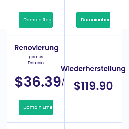
Domain Registrierung
Domainübertragung
Renovierung
.games
Domain
Wiederherstellung
Verlängerungspreis
$36.39
/Jahr
$119.90
Domain Erneuerung