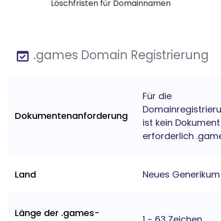
Löschfristen für Domainnamen
.games Domain Registrierung
Für die
Domainregistrier
Dokumentenanforderung
ist kein Dokument
erforderlich .gam
Land
Neues Generikum
Länge der .games-
1 - 63 Zeichen