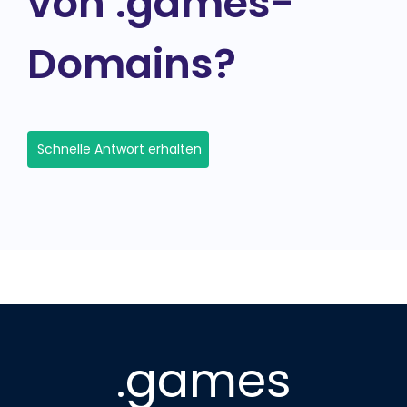
von .games-
Domains?
Schnelle Antwort erhalten
.games