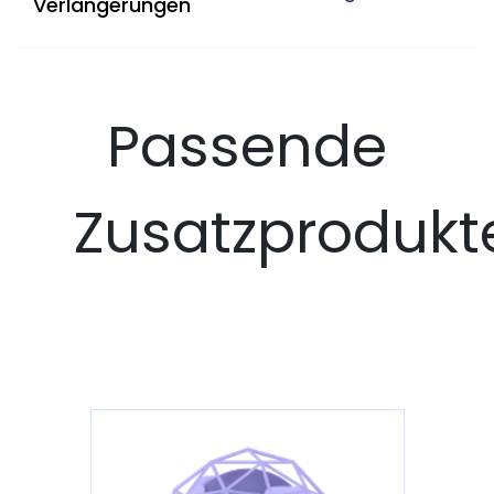
Verlängerungen
Passende
Zusatzprodukt