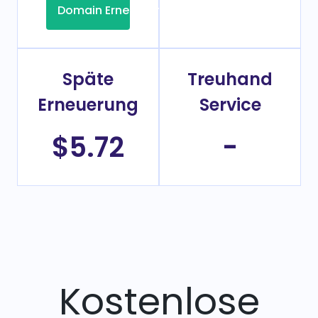
Domain Erneuerung
Späte
Treuhand
Erneuerung
Service
$5.72
-
Kostenlose