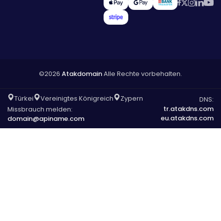
©2026
Atakdomain
Alle Rechte vorbehalten.
Türkei
Vereinigtes Königreich
Zypern
DNS:
tr.atakdns.com
Missbrauch melden:
eu.atakdns.com
domain@apiname.com