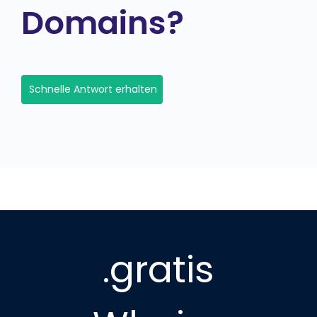
Domains?
Schnelle Antwort erhalten
.gratis