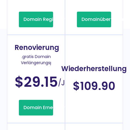
Domain Registrierung
Domainübertragung
Renovierung
.gratis Domain
Verlängerungspreis
Wiederherstellung
$29.15
/Jahr
$109.90
Domain Erneuerung