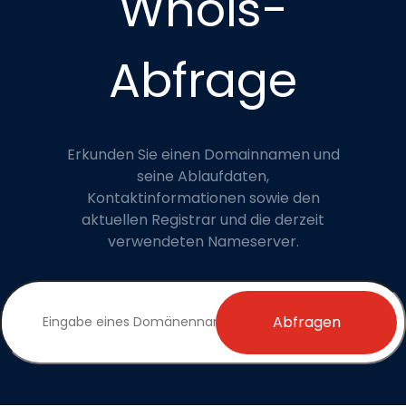
Whois-
Abfrage
Erkunden Sie einen Domainnamen und
seine Ablaufdaten,
Kontaktinformationen sowie den
aktuellen Registrar und die derzeit
verwendeten Nameserver.
Abfragen