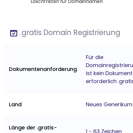
Löschfristen für Domainnamen
.gratis Domain Registrierung
Für die
Domainregistrier
Dokumentenanforderung
ist kein Dokument
erforderlich .grati
Land
Neues Generikum
Länge der .gratis-
1 - 63 Zeichen