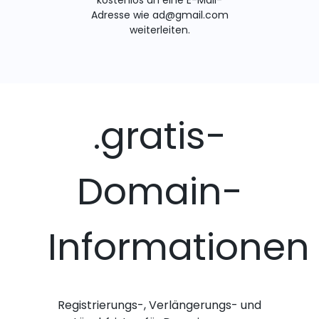
kostenlos an eine E-Mail-
Adresse wie ad@gmail.com
weiterleiten.
.gratis-
Domain-
Informationen
Registrierungs-, Verlängerungs- und