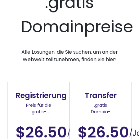
.gratis
Domainpreise
Alle Lösungen, die Sie suchen, um an der
Webwelt teilzunehmen, finden Sie hier!
Registrierung
Transfer
Preis für die
.gratis
.gratis-
Domain-
Domainregistrierung
Überweisenpreis
$26.50
$26.50
/Jahr
/J