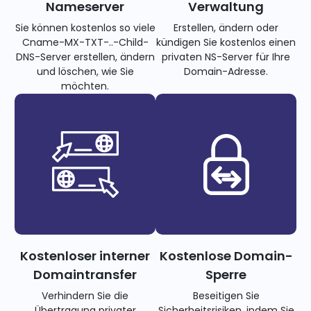
Nameserver
Verwaltung
Sie können kostenlos so viele
Erstellen, ändern oder
Cname-MX-TXT-..-Child-
kündigen Sie kostenlos einen
DNS-Server erstellen, ändern
privaten NS-Server für Ihre
und löschen, wie Sie
Domain-Adresse.
möchten.
Kostenloser interner
Kostenlose Domain-
Domaintransfer
Sperre
Verhindern Sie die
Beseitigen Sie
Übertragung privater
Sicherheitsrisiken, indem Sie