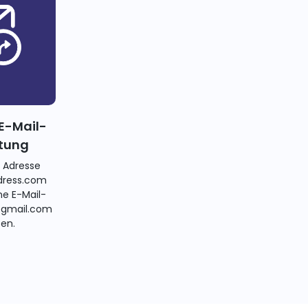
E-Mail-
itung
e Adresse
ress.com
ne E-Mail-
@gmail.com
ten.