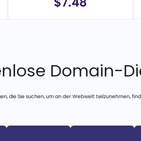
$7.48
enlose Domain-Di
gen, die Sie suchen, um an der Webwelt teilzunehmen, finde