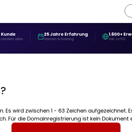
+ Kunde
25 Jahre Erfahrung
1.600+ Er
 Ländern aktiv
Domain & Hosting
inkl. ccTLD
n?
. Es wird zwischen 1 - 63 Zeichen aufgezeichnet. Es
h. Für die Domainregistrierung ist kein Dokument er