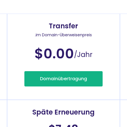
Transfer
.im Domain-Überweisenpreis
$0.00
/Jahr
Domainübertragung
Späte Erneuerung