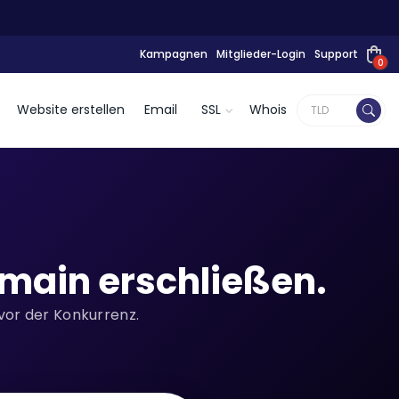
Kampagnen
Mitglieder-Login
Support
0
Website erstellen
Email
SSL
Whois
main erschließen.
 vor der Konkurrenz.