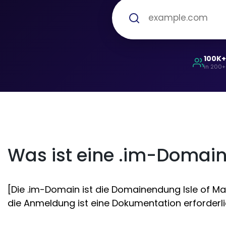
100K
in 200+
Was ist eine .im-Domai
[Die .im-Domain ist die Domainendung Isle of Man
die Anmeldung ist eine Dokumentation erforderlic