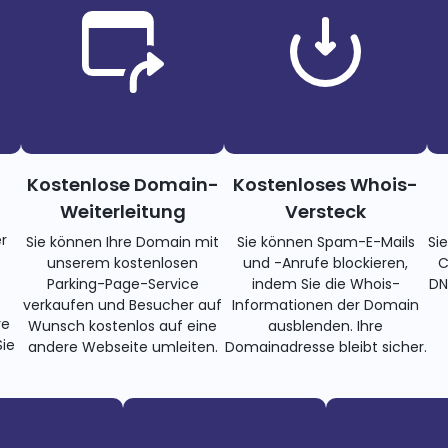
Kostenlose Domain-
Kostenloses Whois-
Weiterleitung
Versteck
r
Sie können Ihre Domain mit
Sie können Spam-E-Mails
Si
unserem kostenlosen
und -Anrufe blockieren,
C
Parking-Page-Service
indem Sie die Whois-
DN
verkaufen und Besucher auf
Informationen der Domain
re
Wunsch kostenlos auf eine
ausblenden. Ihre
ie
andere Webseite umleiten.
Domainadresse bleibt sicher.