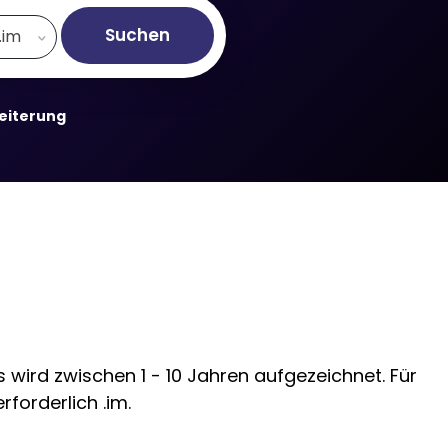
Suchen
.im
weiterung
 wird zwischen 1 - 10 Jahren aufgezeichnet. Für
forderlich .im.