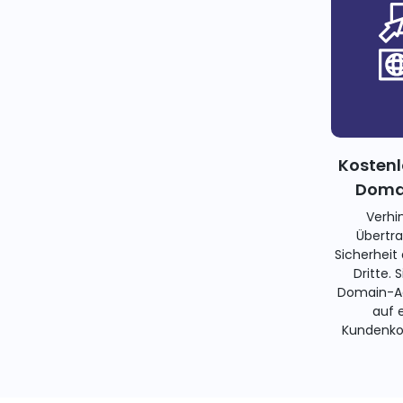
Kostenl
Domai
Verhi
Übertra
Sicherheit
Dritte. 
Domain-Ad
auf 
Kundenko