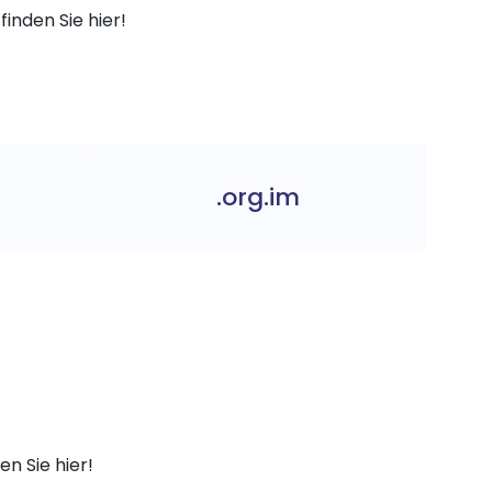
finden Sie hier!
.org.im
e
n Sie hier!