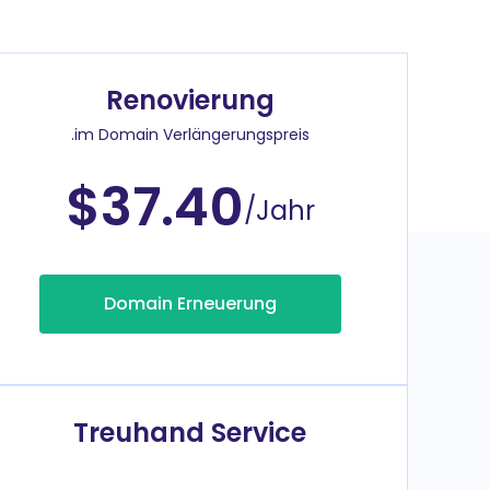
Renovierung
.im Domain Verlängerungspreis
$37.40
/Jahr
Domain Erneuerung
Treuhand Service