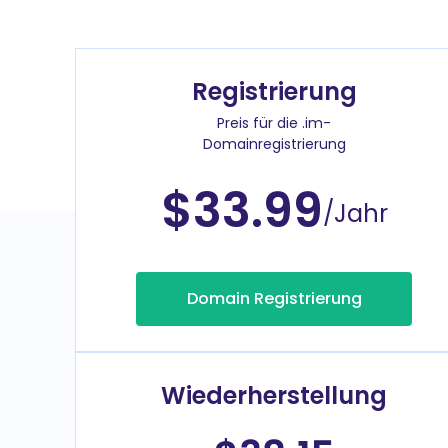
Registrierung
Preis für die .im-
Domainregistrierung
$33.99
/Jahr
Domain Registrierung
Wiederherstellung