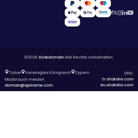
©2026
Atakdomain
Alle Rechte vorbehalten.
Türkei
Vereinigtes Königreich
Zypern
DNS:
tr.atakdns.com
Missbrauch melden:
eu.atakdns.com
domain@apiname.com