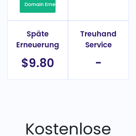
Domain Erneuerung
Späte
Treuhand
Erneuerung
Service
$9.80
-
Kostenlose