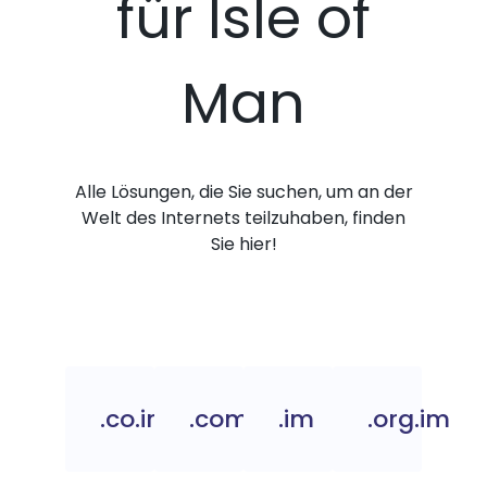
für Isle of
Man
Alle Lösungen, die Sie suchen, um an der
Welt des Internets teilzuhaben, finden
Sie hier!
.co.im
.com.im
.im
.org.im