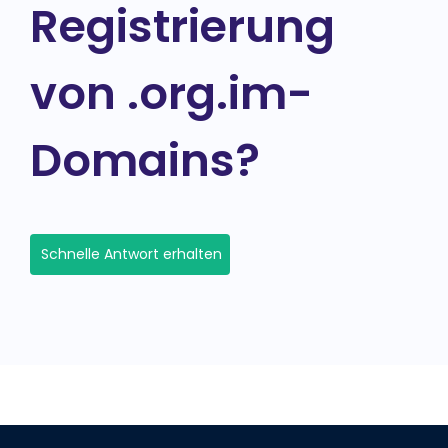
Registrierung
von .org.im-
Domains?
Schnelle Antwort erhalten