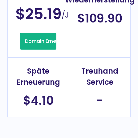
$25.19
/Jahr
$109.90
Domain Erneuerung
Späte
Treuhand
Erneuerung
Service
$4.10
-