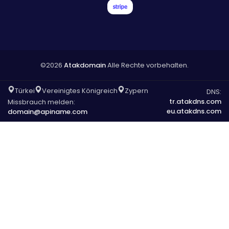
©2026
Atakdomain
Alle Rechte vorbehalten.
Türkei
Vereinigtes Königreich
Zypern
DNS:
tr.atakdns.com
Missbrauch melden:
eu.atakdns.com
domain@apiname.com