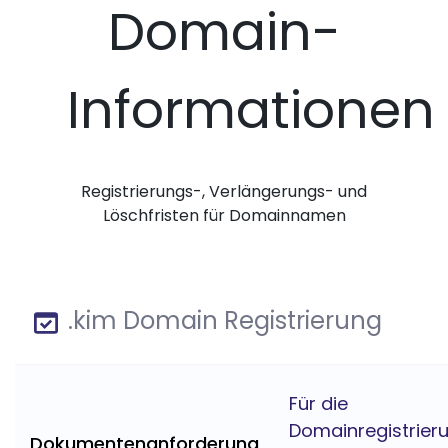
Domain-
Informationen
Registrierungs-, Verlängerungs- und
Löschfristen für Domainnamen
.kim Domain Registrierung
Für die
Domainregistrier
Dokumentenanforderung