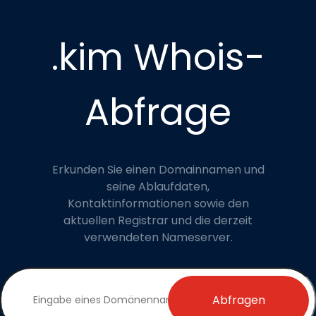
.kim Whois-
Abfrage
Erkunden Sie einen Domainnamen und
seine Ablaufdaten,
Kontaktinformationen sowie den
aktuellen Registrar und die derzeit
verwendeten Nameserver.
Abfragen