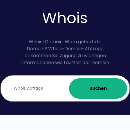
Whois
Whois-Domain: Wem gehört die
Domain? Whois-Domain-Abfrage
bekommen Sie Zugang zu wichtigen
Informationen wie Laufzeit der Domain
Suchen