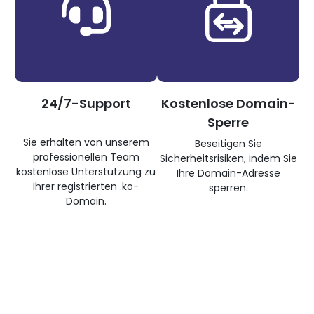
24/7-Support
Kostenlose Domain-
Sperre
Sie erhalten von unserem
Beseitigen Sie
professionellen Team
Sicherheitsrisiken, indem Sie
kostenlose Unterstützung zu
Ihre Domain-Adresse
Ihrer registrierten .ko-
sperren.
Domain.