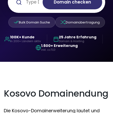
Domain checken
Bulk Domain Suche
Domainübertragung
100K+ Kunde
25 Jahre Erfahrung
in 200+ Ländern aktiv
Domain & Hosting
1.600+ Erweiterung
inkl. ccTLD
Kosovo Domainendung
Die Kosovo-Domainerweiterung lautet und