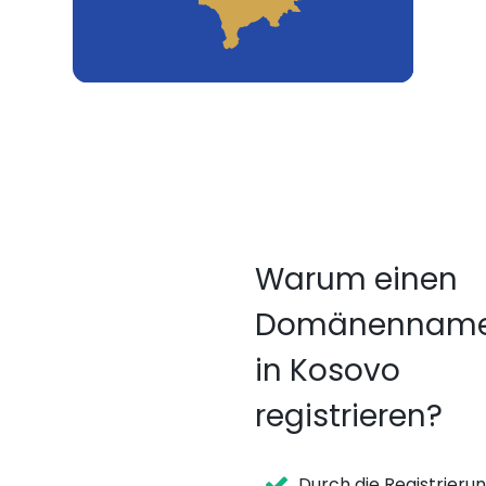
Warum einen
Domänennam
in Kosovo
registrieren?
Durch die Registrieru