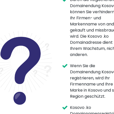
Domainendung Kosovo
können Sie verhindern
Ihr Firmen- und
Markenname von and
gekauft und missbrau
wird. Die Kosovo .ko
Domainadresse dient
Ihrem Wachstum, nic
anderen.
Wenn Sie die
Domainendung Kosovo
registrieren, wird Ihr
Firmenname und Ihre
Marke in Kosovo und s
Region geschützt.
Kosovo .ko
Domainnamenregistri