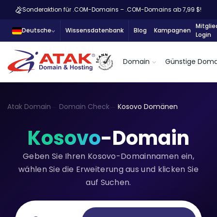
Sonderaktion für .COM-Domains – .COM-Domains ab 7,99 $!
Mitglie
Deutsche
Wissensdatenbank
Blog
Kampagnen
Login
Domain
Günstige Doma
Atak Domain
Domain Check
Kosovo Domänen
Kosovo
-Domain
Geben Sie Ihren Kosovo-Domainnamen ein,
wählen Sie die Erweiterung aus und klicken Sie
auf Suchen.