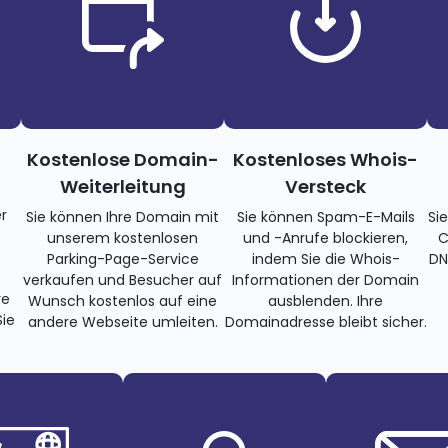
Kostenlose Domain-
Kostenloses Whois-
Weiterleitung
Versteck
r
Sie können Ihre Domain mit
Sie können Spam-E-Mails
Si
unserem kostenlosen
und -Anrufe blockieren,
C
Parking-Page-Service
indem Sie die Whois-
DN
verkaufen und Besucher auf
Informationen der Domain
re
Wunsch kostenlos auf eine
ausblenden. Ihre
ie
andere Webseite umleiten.
Domainadresse bleibt sicher.