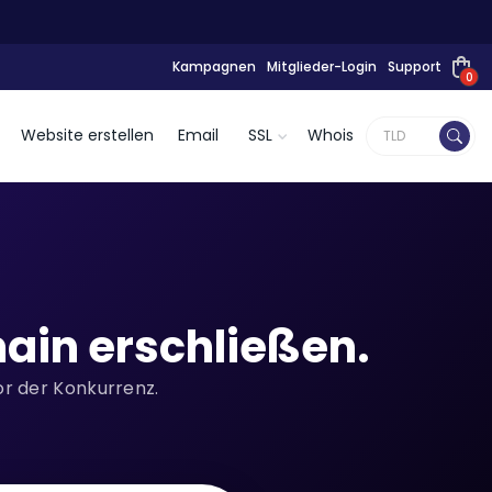
Kampagnen
Mitglieder-Login
Support
0
Website erstellen
Email
SSL
Whois
ain erschließen.
or der Konkurrenz.