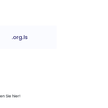
.org.ls
n Sie hier!