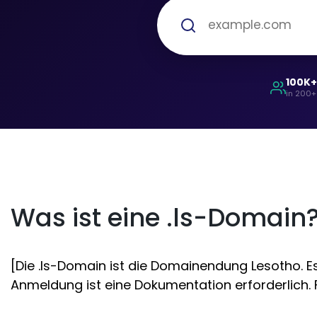
100K
in 200+
Was ist eine .ls-Domain
[Die .ls-Domain ist die Domainendung Lesotho. Es
Anmeldung ist eine Dokumentation erforderlich. Fü