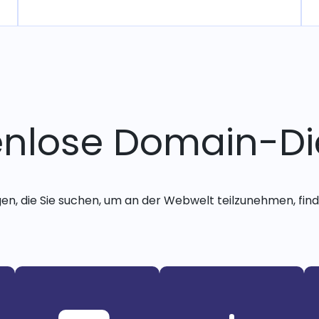
enlose Domain-Di
gen, die Sie suchen, um an der Webwelt teilzunehmen, finde