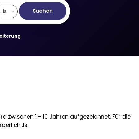
Suchen
.ls
weiterung
rd zwischen 1 - 10 Jahren aufgezeichnet. Für die
erlich .ls.