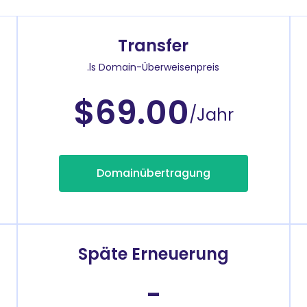
Transfer
.ls Domain-Überweisenpreis
$69.00
/Jahr
Domainübertragung
Späte Erneuerung
-