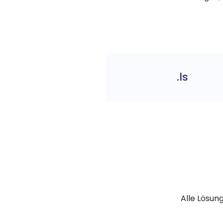
.ls
Alle Lösun