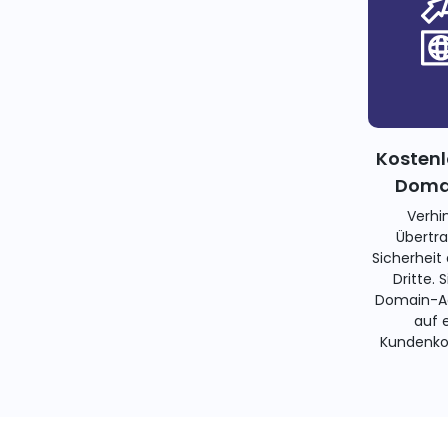
Kostenl
Domai
Verhi
Übertra
Sicherheit
Dritte. 
Domain-Ad
auf 
Kundenko