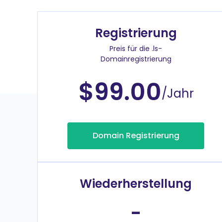
Registrierung
Preis für die .ls-
Domainregistrierung
$99.00
/Jahr
Domain Registrierung
Wiederherstellung
-