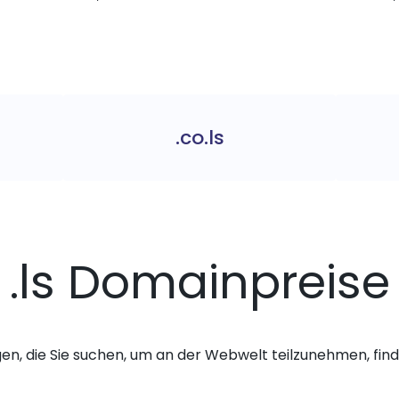
.co.ls
.ls Domainpreise
gen, die Sie suchen, um an der Webwelt teilzunehmen, finde