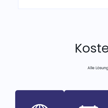
Kost
Alle Lösun