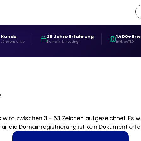
+ Kunde
25 Jahre Erfahrung
1.600+ Er
 Ländern aktiv
Domain & Hosting
inkl. ccTLD
?
 wird zwischen 3 - 63 Zeichen aufgezeichnet. Es wi
r die Domainregistrierung ist kein Dokument erford