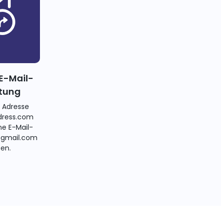
E-Mail-
itung
e Adresse
ress.com
ne E-Mail-
@gmail.com
ten.