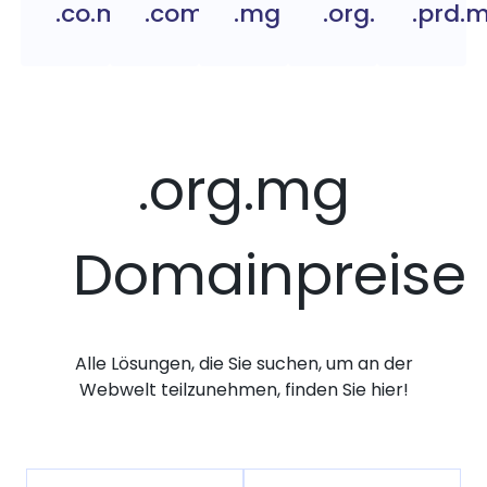
.co.mg
.com.mg
.mg
.org.mg
.prd.
.org.mg
Domainpreise
Alle Lösungen, die Sie suchen, um an der
Webwelt teilzunehmen, finden Sie hier!