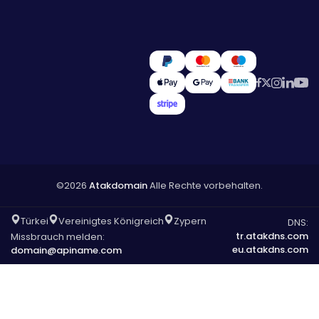
©2026
Atakdomain
Alle Rechte vorbehalten.
Türkei
Vereinigtes Königreich
Zypern
DNS:
tr.atakdns.com
Missbrauch melden:
eu.atakdns.com
domain@apiname.com