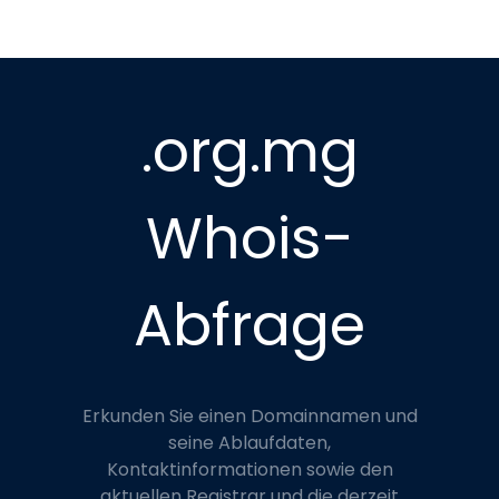
.org.mg
Whois-
Abfrage
Erkunden Sie einen Domainnamen und
seine Ablaufdaten,
Kontaktinformationen sowie den
aktuellen Registrar und die derzeit