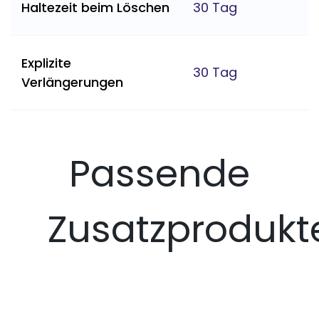
Haltezeit beim Löschen
30 Tag
Explizite
30 Tag
Verlängerungen
Passende
Zusatzprodukt