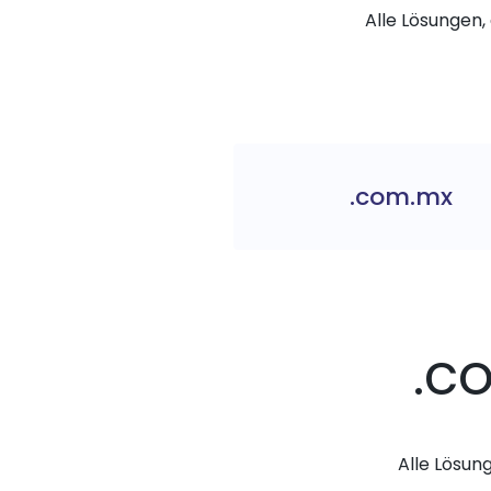
Alle Lösungen, 
.com.mx
.c
Alle Lösun