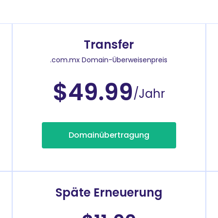
Transfer
.com.mx Domain-Überweisenpreis
$49.99
/Jahr
Domainübertragung
Späte Erneuerung