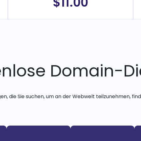
$11.00
enlose Domain-Di
gen, die Sie suchen, um an der Webwelt teilzunehmen, finde