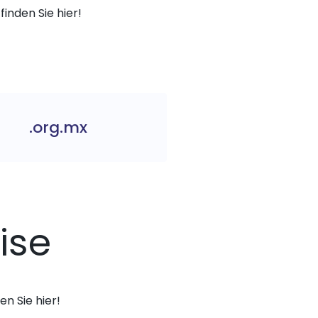
finden Sie hier!
.org.mx
ise
n Sie hier!