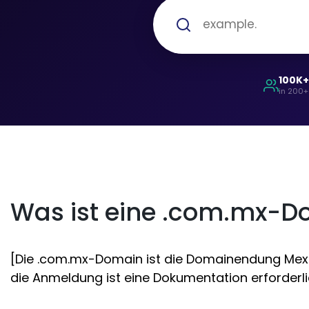
100K
in 200+
Was ist eine .com.mx-D
[Die .com.mx-Domain ist die Domainendung Mexika
die Anmeldung ist eine Dokumentation erforderlic