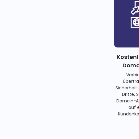
Kostenl
Domai
Verhi
Übertra
Sicherheit
Dritte. 
Domain-Ad
auf 
Kundenko