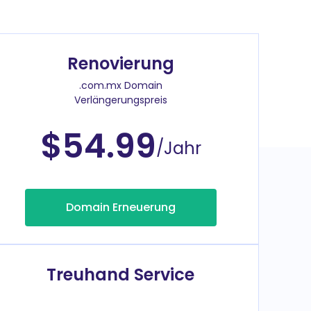
Renovierung
.com.mx Domain
Verlängerungspreis
$54.99
/Jahr
Domain Erneuerung
Treuhand Service