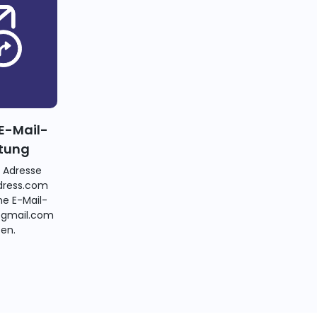
E-Mail-
itung
e Adresse
ress.com
ne E-Mail-
@gmail.com
ten.