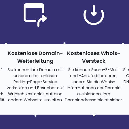
Kostenlose Domain-
Kostenloses Whois-
Weiterleitung
Versteck
r
Sie können Ihre Domain mit
Sie können Spam-E-Mails
Si
unserem kostenlosen
und -Anrufe blockieren,
C
Parking-Page-Service
indem Sie die Whois-
DN
verkaufen und Besucher auf
Informationen der Domain
re
Wunsch kostenlos auf eine
ausblenden. Ihre
ie
andere Webseite umleiten.
Domainadresse bleibt sicher.