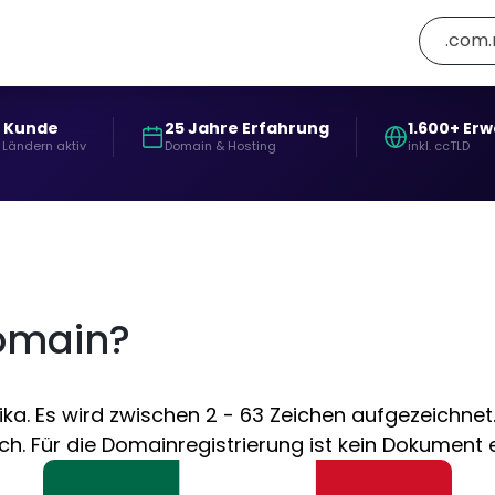
.com
+ Kunde
25 Jahre Erfahrung
1.600+ Er
 Ländern aktiv
Domain & Hosting
inkl. ccTLD
omain?
. Es wird zwischen 2 - 63 Zeichen aufgezeichnet. 
h. Für die Domainregistrierung ist kein Dokument 