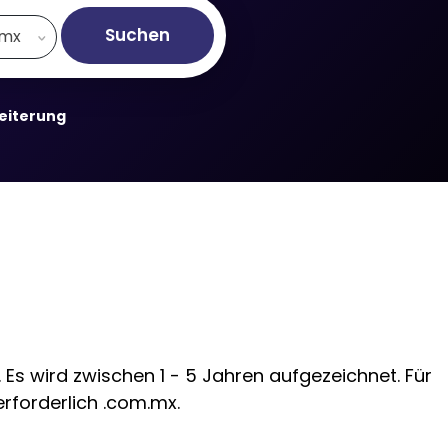
Suchen
.mx
weiterung
Es wird zwischen 1 - 5 Jahren aufgezeichnet. Für
erforderlich .com.mx.