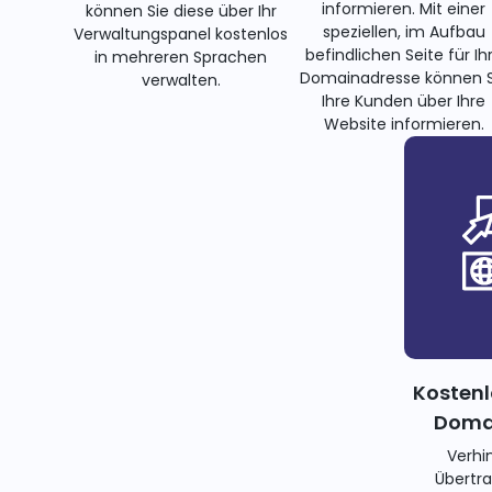
informieren. Mit einer
können Sie diese über Ihr
speziellen, im Aufbau
Verwaltungspanel kostenlos
befindlichen Seite für Ih
in mehreren Sprachen
Domainadresse können S
verwalten.
Ihre Kunden über Ihre
Website informieren.
Kostenl
Domai
Verhi
Übertra