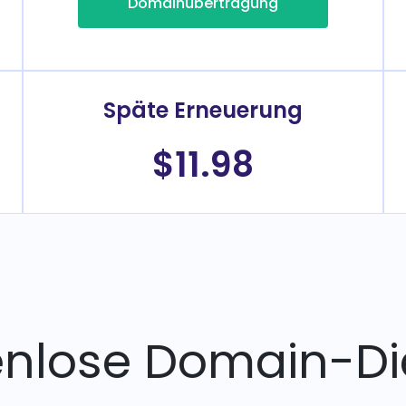
Domainübertragung
Späte Erneuerung
$11.98
enlose Domain-Di