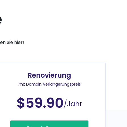
e
n Sie hier!
Renovierung
.mx Domain Verlängerungspreis
$59.90
/Jahr