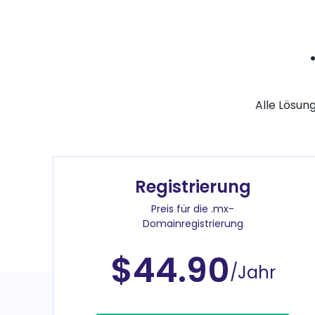
Alle Lösun
Registrierung
Preis für die .mx-
Domainregistrierung
$44.90
/Jahr