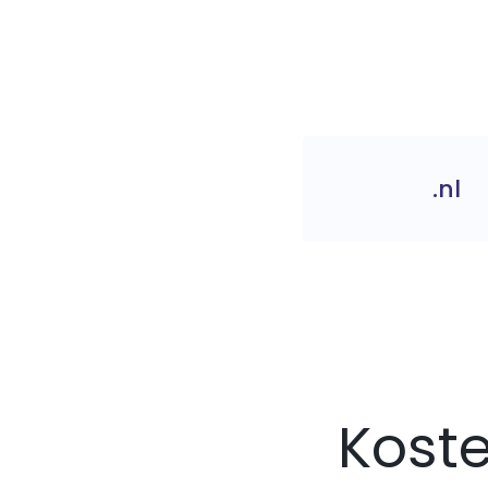
.nl
Kost