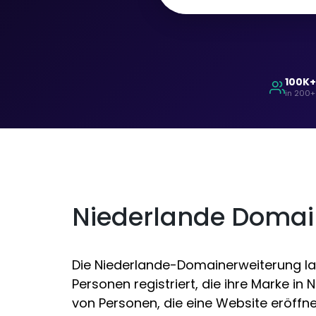
100K
in 200+
Niederlande Doma
Die Niederlande-Domainerweiterung laut
Personen registriert, die ihre Marke i
von Personen, die eine Website eröffn