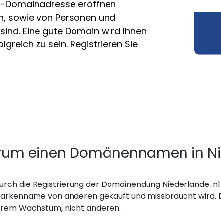
de-Domainadresse eröffnen
en, sowie von Personen und
sind. Eine gute Domain wird Ihnen
greich zu sein. Registrieren Sie
um einen Domänennamen in Nied
urch die Registrierung der Domainendung Niederlande .nl 
arkenname von anderen gekauft und missbraucht wird. D
hrem Wachstum, nicht anderen.