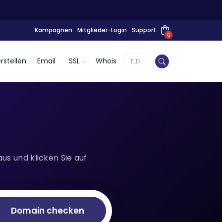
Kampagnen
Mitglieder-Login
Support
0
rstellen
Email
SSL
Whois
s und klicken Sie auf
Domain checken