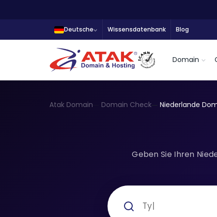
Deutsche
Wissensdatenbank
Blog
Domain
Atak Domain
Domain Check
Niederlande Do
Geben Sie Ihren Nied