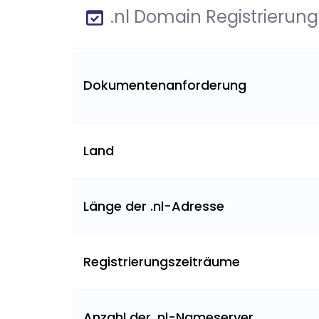
.nl Domain Registrierung
Dokumentenanforderung
Land
Länge der .nl-Adresse
Registrierungszeiträume
Anzahl der .nl-Nameserver