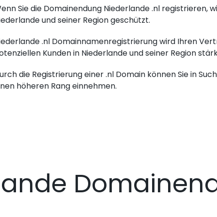
enn Sie die Domainendung Niederlande .nl registrieren, w
iederlande und seiner Region geschützt.
iederlande .nl Domainnamenregistrierung wird Ihren Vertr
otenziellen Kunden in Niederlande und seiner Region stär
urch die Registrierung einer .nl Domain können Sie in Su
inen höheren Rang einnehmen.
rlande Domainen