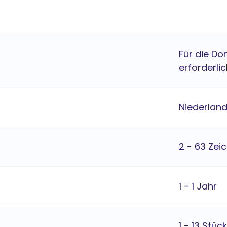
Für die Do
erforderlic
Niederlan
2 - 63 Zei
1 - 1 Jahr
1 - 13 Stück