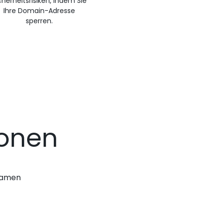
cherheitsrisiken, indem Sie
Ihre Domain-Adresse
sperren.
ionen
nnamen