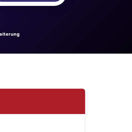
weiterung