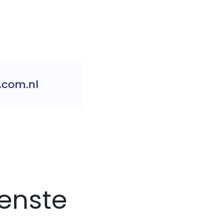
.com.nl
enste