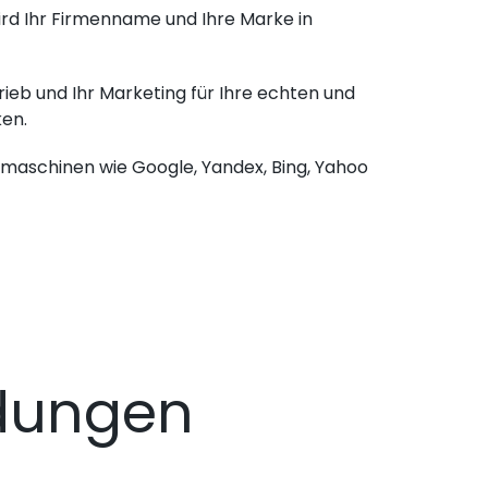
ird Ihr Firmenname und Ihre Marke in
ieb und Ihr Marketing für Ihre echten und
ken.
chmaschinen wie Google, Yandex, Bing, Yahoo
dungen