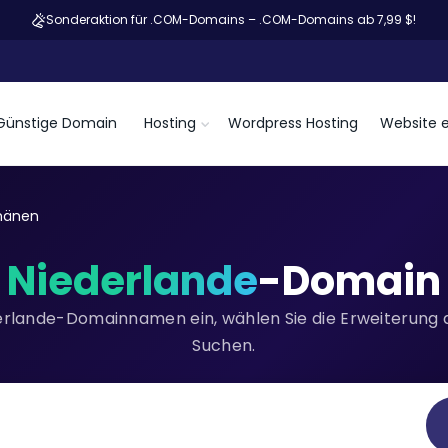
Sonderaktion für .COM-Domains – .COM-Domains ab 7,99 $!
Günstige Domain
Hosting
Wordpress Hosting
Website e
mänen
Niederlande
-Domain
erlande-Domainnamen ein, wählen Sie die Erweiterung au
Suchen.