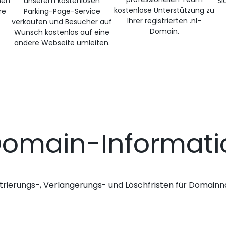
nen
unserem kostenlosen
Si
kostenlose Unterstützung zu
re
Parking-Page-Service
Ihrer registrierten .nl-
verkaufen und Besucher auf
Domain.
Wunsch kostenlos auf eine
andere Webseite umleiten.
Domain-Informat
trierungs-, Verlängerungs- und Löschfristen für Domai