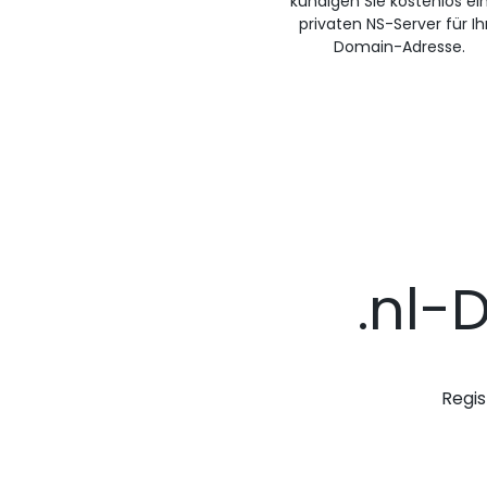
kündigen Sie kostenlos ei
privaten NS-Server für Ih
Domain-Adresse.
.nl-
Regis