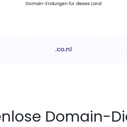
Domain-Endungen für dieses Land
.co.nl
enlose Domain-Di