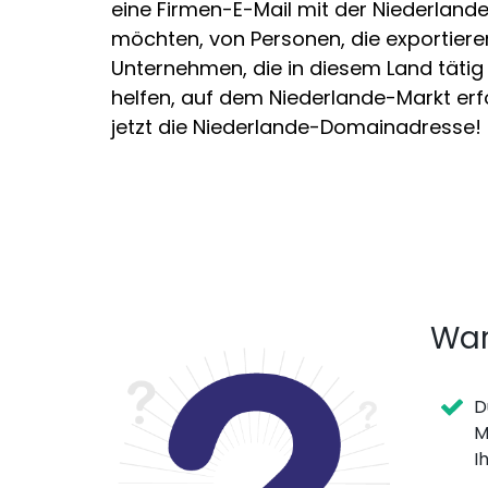
eine Firmen-E-Mail mit der Niederlan
möchten, von Personen, die exportier
Unternehmen, die in diesem Land tätig 
helfen, auf dem Niederlande-Markt erfol
jetzt die Niederlande-Domainadresse!
War
D
M
I