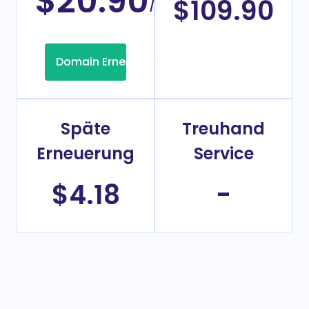
$20.90
/Jahr
$109.90
Domain Erneuerung
Späte
Treuhand
Erneuerung
Service
$4.18
-