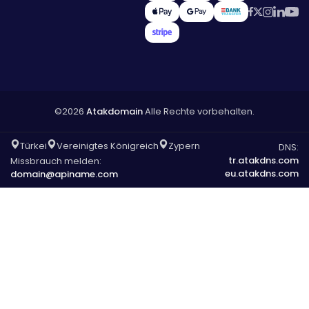
©2026
Atakdomain
Alle Rechte vorbehalten.
Türkei
Vereinigtes Königreich
Zypern
DNS:
tr.atakdns.com
Missbrauch melden:
eu.atakdns.com
domain@apiname.com