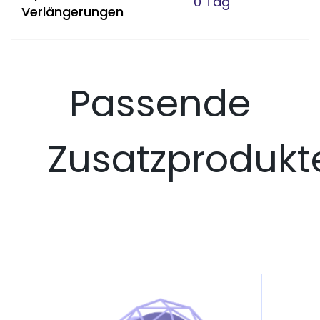
0 Tag
Verlängerungen
Passende
Zusatzprodukt