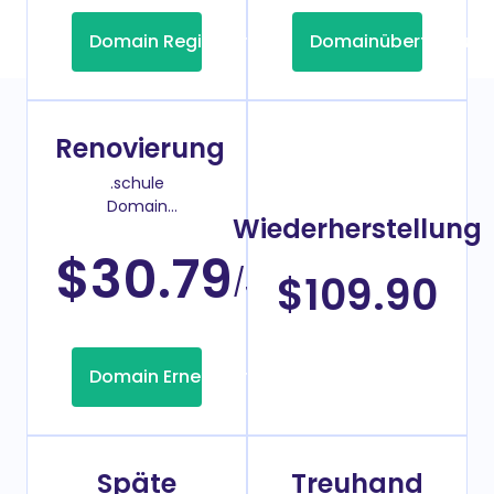
Domain Registrierung
Domainübertragung
Renovierung
.schule
Domain
Wiederherstellung
Verlängerungspreis
$30.79
/Jahr
$109.90
Domain Erneuerung
Späte
Treuhand