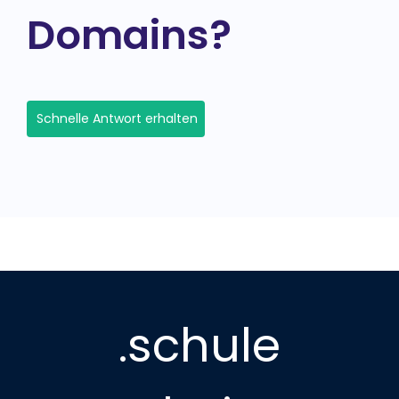
Domains?
Schnelle Antwort erhalten
.schule