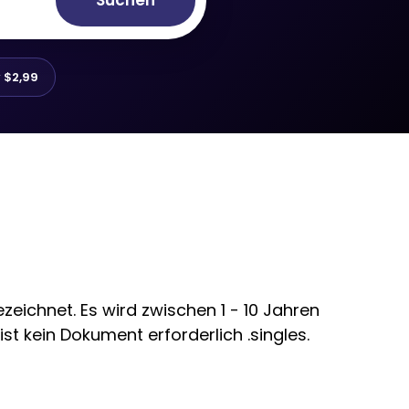
Suchen
r
$2,99
eichnet. Es wird zwischen 1 - 10 Jahren
st kein Dokument erforderlich .singles.