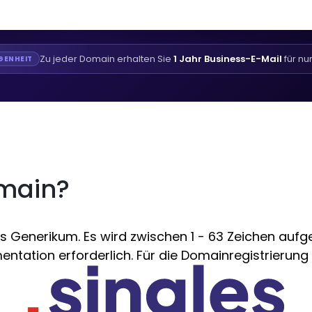
Zu jeder Domain erhalten Sie
1 Jahr Business-E-Mail
für nu
GENHEIT
omain?
 Generikum. Es wird zwischen 1 - 63 Zeichen aufgez
ntation erforderlich. Für die Domainregistrierung i