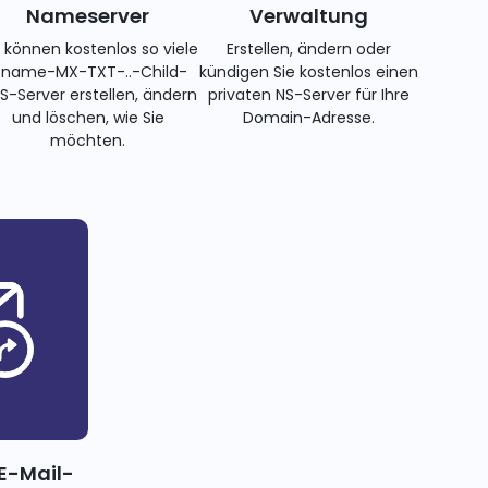
Nameserver
Verwaltung
e können kostenlos so viele
Erstellen, ändern oder
name-MX-TXT-..-Child-
kündigen Sie kostenlos einen
S-Server erstellen, ändern
privaten NS-Server für Ihre
und löschen, wie Sie
Domain-Adresse.
möchten.
E-Mail-