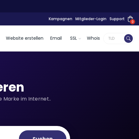
Kampagnen
Mitglieder-Login
Support
0
Website erstellen
Email
SSL
Whois
eren
 Marke im Internet..