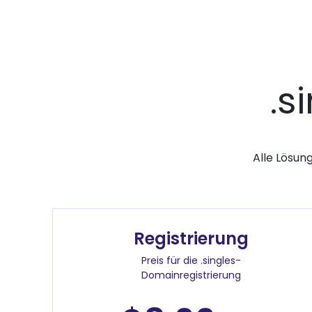
.s
Alle Lösun
Registrierung
Preis für die .singles-
Domainregistrierung