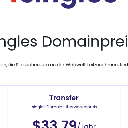
ingles Domainpre
gen, die Sie suchen, um an der Webwelt teilzunehmen, finde
Transfer
.singles Domain-Überweisenpreis
$33.79
/Jahr