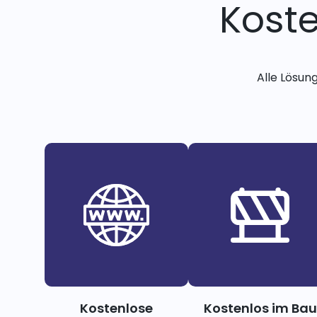
Kost
Alle Lösun
Kostenlose
Kostenlos im Bau