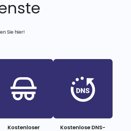
enste
n Sie hier!
Kostenloser
Kostenlose DNS-