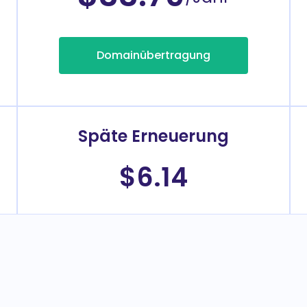
Domainübertragung
Späte Erneuerung
$6.14