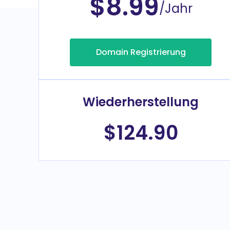
$8.99
/Jahr
Domain Registrierung
Wiederherstellung
$124.90