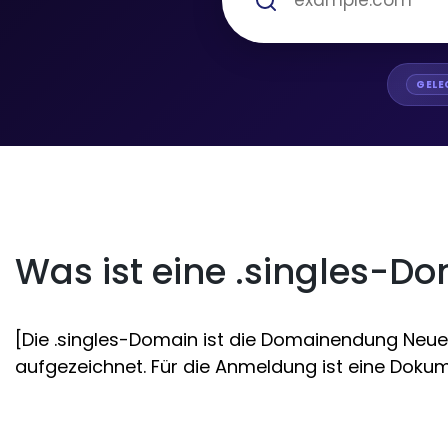
GELE
Was ist eine .singles-D
[Die .singles-Domain ist die Domainendung Neues
aufgezeichnet. Für die Anmeldung ist eine Dokume