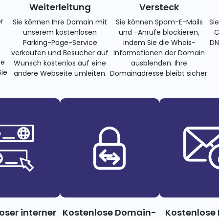
Weiterleitung
Versteck
r
Sie können Ihre Domain mit
Sie können Spam-E-Mails
Si
unserem kostenlosen
und -Anrufe blockieren,
C
Parking-Page-Service
indem Sie die Whois-
DN
verkaufen und Besucher auf
Informationen der Domain
re
Wunsch kostenlos auf eine
ausblenden. Ihre
ie
andere Webseite umleiten.
Domainadresse bleibt sicher.
oser interner
Kostenlose Domain-
Kostenlose 