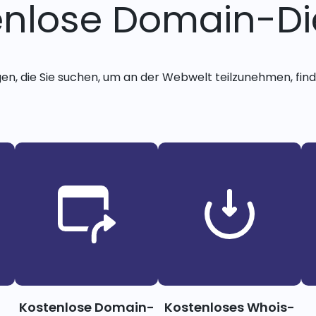
enlose Domain-Di
gen, die Sie suchen, um an der Webwelt teilzunehmen, finde
Kostenlose Domain-
Kostenloses Whois-