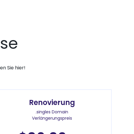
ise
n Sie hier!
Renovierung
.singles Domain
Verlängerungspreis