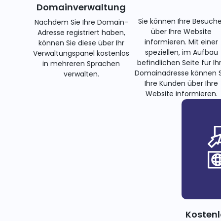
Domainverwaltung
Sie können Ihre Besuche
Nachdem Sie Ihre Domain-
über Ihre Website
Adresse registriert haben,
informieren. Mit einer
können Sie diese über Ihr
speziellen, im Aufbau
Verwaltungspanel kostenlos
befindlichen Seite für Ih
in mehreren Sprachen
Domainadresse können S
verwalten.
Ihre Kunden über Ihre
Website informieren.
Kostenl