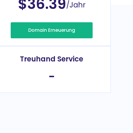
$36.39
/Jahr
Domain Erneuerung
Treuhand Service
-