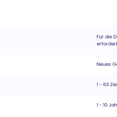
Für die 
erforderl
Neues G
1 - 63 Ze
1 - 10 Ja