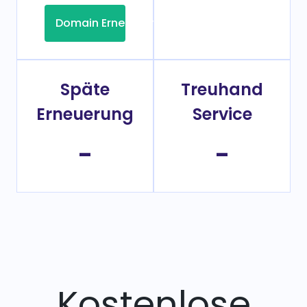
Domain Erneuerung
Späte
Treuhand
Erneuerung
Service
-
-
Kostenlose