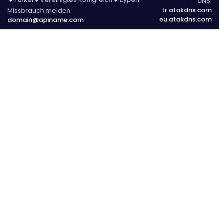
DNS:
tr.atakdns.com
Missbrauch melden:
eu.atakdns.com
domain@apiname.com