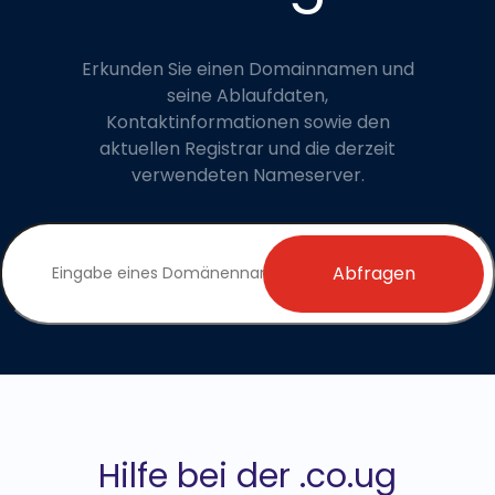
Erkunden Sie einen Domainnamen und
seine Ablaufdaten,
Kontaktinformationen sowie den
aktuellen Registrar und die derzeit
verwendeten Nameserver.
Abfragen
Hilfe bei der .co.ug