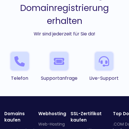
Domainregistrierung
erhalten
Wir sind jederzeit für Sie da!
Telefon
Supportanfrage
Live-Support
Domains
Webhosting
SSL-Zertifikat
Top D
kaufen
kaufen
Web-Hosting
.COM D