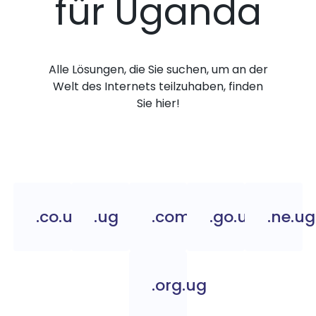
für Uganda
Alle Lösungen, die Sie suchen, um an der
Welt des Internets teilzuhaben, finden
Sie hier!
.co.ug
.ug
.com.ug
.go.ug
.ne.ug
.org.ug