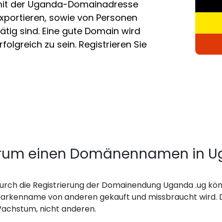
l mit der Uganda-Domainadresse
xportieren, sowie von Personen
ätig sind. Eine gute Domain wird
olgreich zu sein. Registrieren Sie
um einen Domänennamen in Uga
urch die Registrierung der Domainendung Uganda .ug könn
arkenname von anderen gekauft und missbraucht wird. D
achstum, nicht anderen.