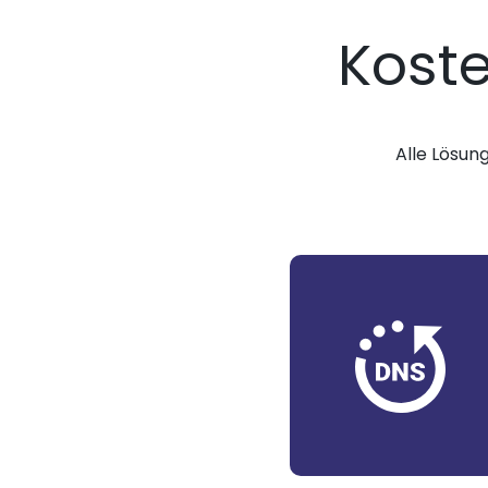
Kost
Alle Lösun