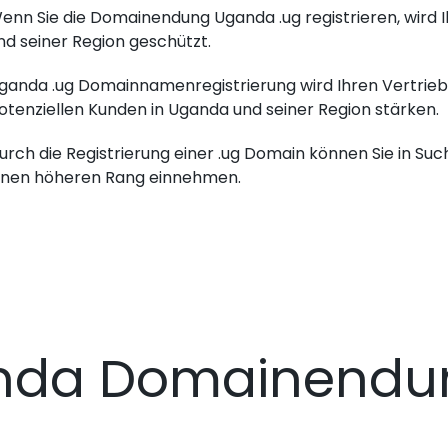
enn Sie die Domainendung Uganda .ug registrieren, wird
nd seiner Region geschützt.
ganda .ug Domainnamenregistrierung wird Ihren Vertrieb 
otenziellen Kunden in Uganda und seiner Region stärken.
urch die Registrierung einer .ug Domain können Sie in Su
inen höheren Rang einnehmen.
nda Domainendu