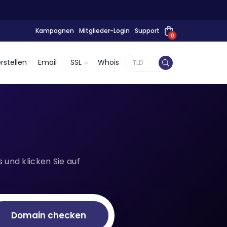
Kampagnen
Mitglieder-Login
Support
0
rstellen
Email
SSL
Whois
und klicken Sie auf
Domain checken