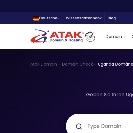
Deutsche
Wissensdatenbank
Blog
Domain
Atak Domain
Domain Check
Uganda Domän
Geben Sie Ihren Ug