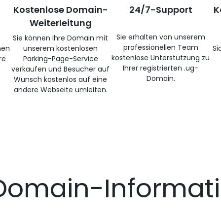
Kostenlose Domain-
24/7-Support
K
Weiterleitung
Sie erhalten von unserem
Sie können Ihre Domain mit
professionellen Team
nen
unserem kostenlosen
Si
kostenlose Unterstützung zu
re
Parking-Page-Service
Ihrer registrierten .ug-
verkaufen und Besucher auf
Domain.
Wunsch kostenlos auf eine
andere Webseite umleiten.
Domain-Informat