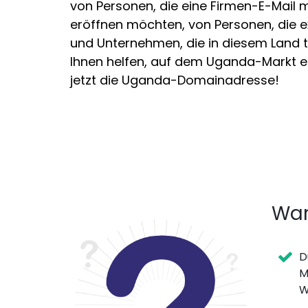
von Personen, die eine Firmen-E-Mai
eröffnen möchten, von Personen, die e
und Unternehmen, die in diesem Land t
Ihnen helfen, auf dem Uganda-Markt erf
jetzt die Uganda-Domainadresse!
War
D
M
W