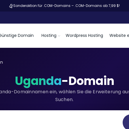
Sonderaktion für .COM-Domains – .COM-Domains ab 7,99 $!
Günstige Domain
Hosting
Wordpress Hosting
Website e
en
Uganda
-Domain
anda-Domainnamen ein, wählen Sie die Erweiterung aus 
Suchen.