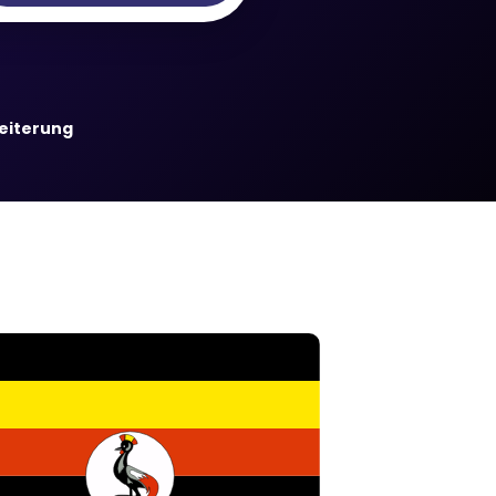
weiterung