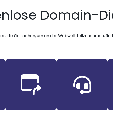
enlose Domain-Di
gen, die Sie suchen, um an der Webwelt teilzunehmen, finde