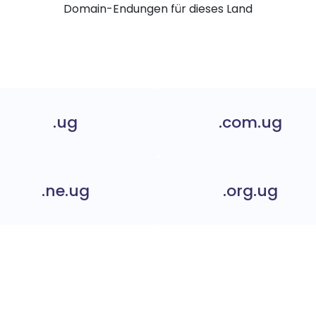
Domain-Endungen für dieses Land
.ug
.com.ug
.ne.ug
.org.ug