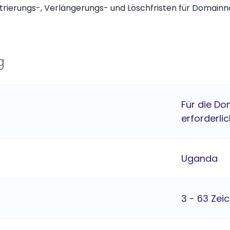
trierungs-, Verlängerungs- und Löschfristen für Domai
g
Für die Do
erforderlic
Uganda
3 - 63 Zei