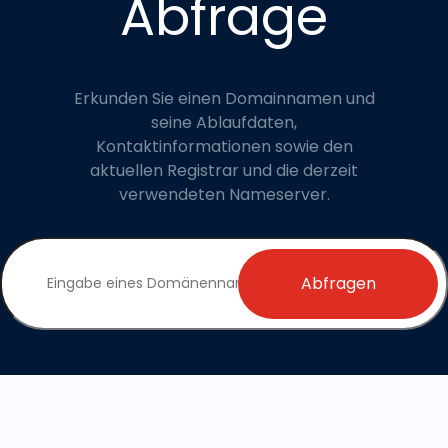
Abfrage
Erkunden Sie einen Domainnamen und
seine Ablaufdaten,
Kontaktinformationen sowie den
aktuellen Registrar und die derzeit
verwendeten Nameserver.
Abfragen