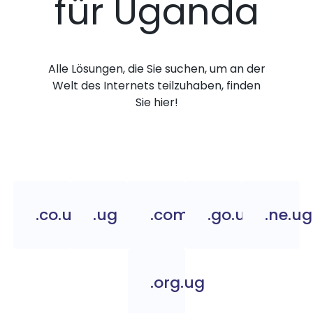
für Uganda
Alle Lösungen, die Sie suchen, um an der
Welt des Internets teilzuhaben, finden
Sie hier!
.co.ug
.ug
.com.ug
.go.ug
.ne.ug
.org.ug