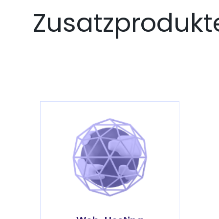
Zusatzprodukt