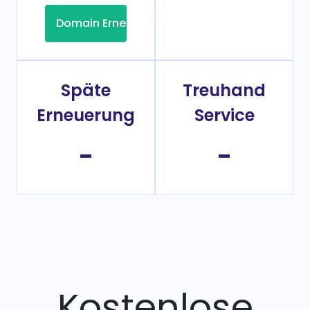
Domain Erneuerung
Späte
Treuhand
Erneuerung
Service
-
-
Kostenlose