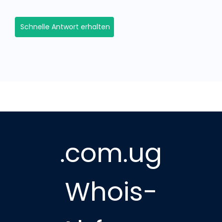
Schnelle Antwort erhalten
.com.ug
Whois-