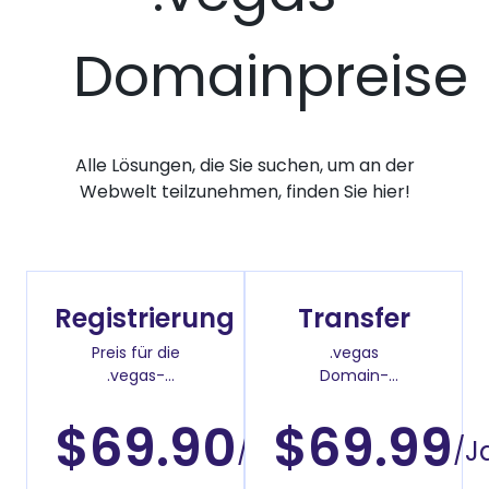
Domainpreise
Alle Lösungen, die Sie suchen, um an der
Webwelt teilzunehmen, finden Sie hier!
Registrierung
Transfer
Preis für die
.vegas
.vegas-
Domain-
Domainregistrierung
Überweisenpreis
$69.90
$69.99
/Jahr
/J