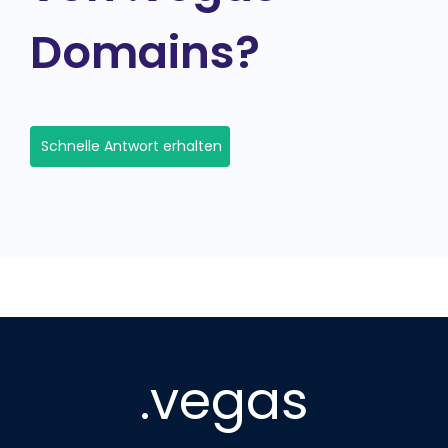
Domains?
Schnelle Antwort erhalten
.vegas