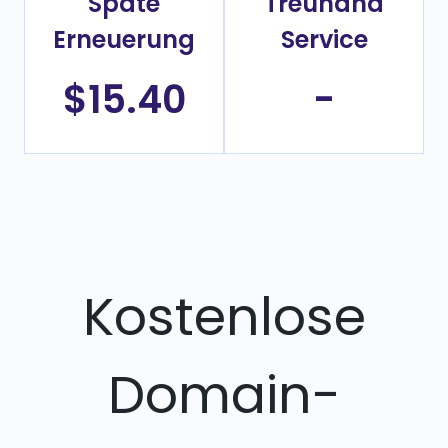
Späte
Treuhand
Erneuerung
Service
$15.40
-
Kostenlose
Domain-