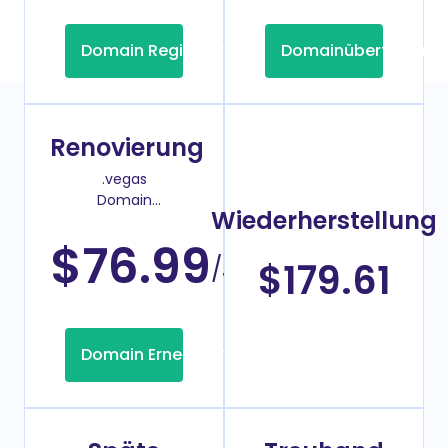
Domain Registrierung
Domainübertragung
Renovierung
.vegas
Domain
Wiederherstellung
Verlängerungspreis
$76.99
/Jahr
$179.61
Domain Erneuerung