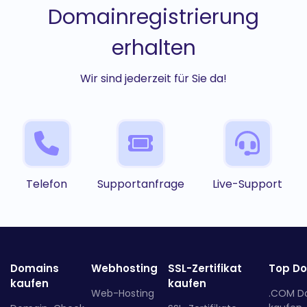
Domainregistrierung
erhalten
Wir sind jederzeit für Sie da!
Telefon
Supportanfrage
Live-Support
Domains
Webhosting
SSL-Zertifikat
Top D
kaufen
kaufen
Web-Hosting
.COM D