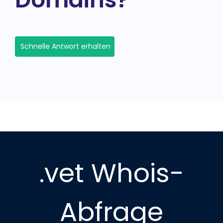
Schnelle Antwort erhalten
.vet Whois-
Abfrage