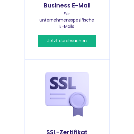
Business E-Mail
Für
unternehmensspezifische
E-Mails
Jetzt durchsuchen
SSL-Zertifikat