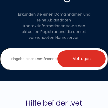
Erkunden Sie einen Domainnamen und
seine Ablaufdaten,
Kontaktinformationen sowie den
aktuellen Registrar und die derzeit
verwendeten Nameserver.
Abfragen
Hilfe bei der .vet