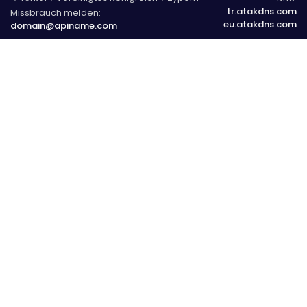
tr.atakdns.com
Missbrauch melden:
eu.atakdns.com
domain@apiname.com