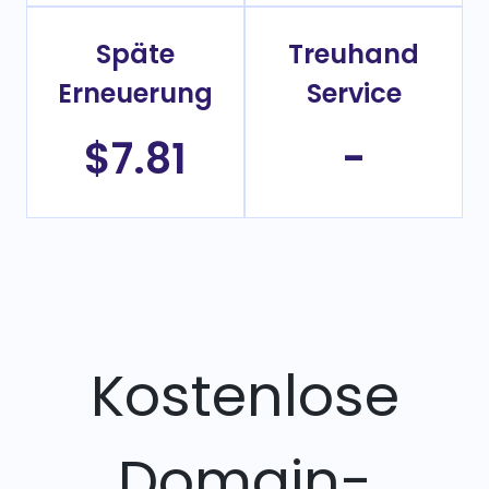
Späte
Treuhand
Erneuerung
Service
$7.81
-
Kostenlose
Domain-