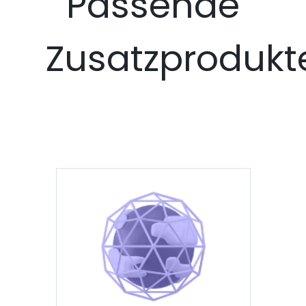
Passende
Zusatzprodukt