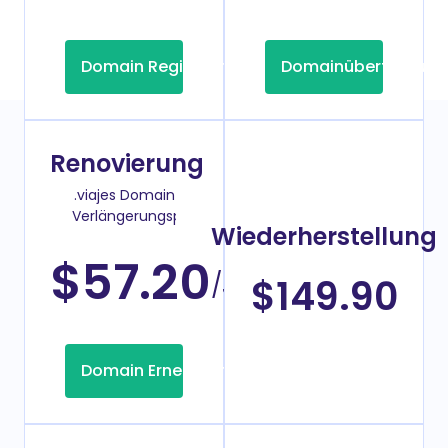
Domain Registrierung
Domainübertragung
Renovierung
.viajes Domain
Verlängerungspreis
Wiederherstellung
$57.20
/Jahr
$149.90
Domain Erneuerung