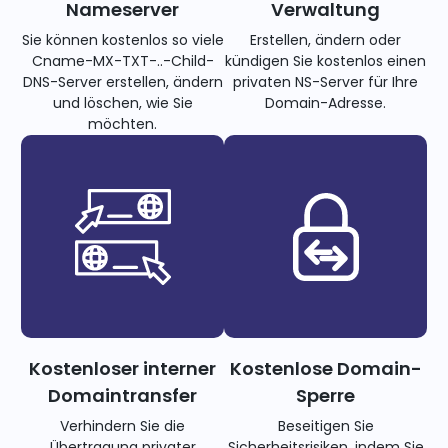
Nameserver
Verwaltung
Sie können kostenlos so viele
Erstellen, ändern oder
Cname-MX-TXT-..-Child-
kündigen Sie kostenlos einen
DNS-Server erstellen, ändern
privaten NS-Server für Ihre
und löschen, wie Sie
Domain-Adresse.
möchten.
Kostenloser interner
Kostenlose Domain-
Domaintransfer
Sperre
Verhindern Sie die
Beseitigen Sie
Übertragung privater
Sicherheitsrisiken, indem Sie