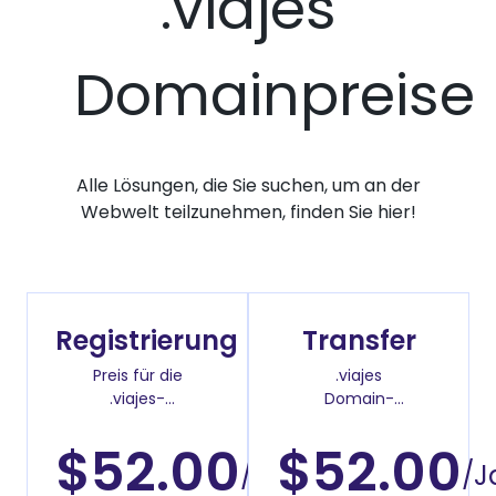
.viajes
Domainpreise
Alle Lösungen, die Sie suchen, um an der
Webwelt teilzunehmen, finden Sie hier!
Registrierung
Transfer
Preis für die
.viajes
.viajes-
Domain-
Domainregistrierung
Überweisenpreis
$52.00
$52.00
/Jahr
/J