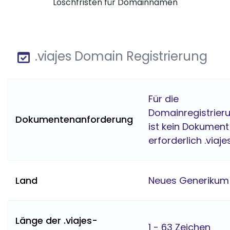
Löschfristen für Domainnamen
.viajes Domain Registrierung
Für die
Domainregistrier
Dokumentenanforderung
ist kein Dokument
erforderlich .viaje
Land
Neues Generikum
Länge der .viajes-
1 - 63 Zeichen