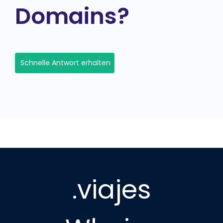
Domains?
Schnelle Antwort erhalten
.viajes