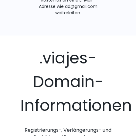
kostenlos an eine E-Mail-
Adresse wie ad@gmail.com
weiterleiten.
.viajes-
Domain-
Informationen
Registrierungs-, Verlängerungs- und