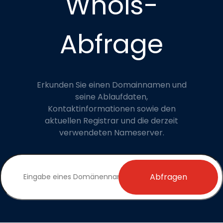
Whois-
Abfrage
Erkunden Sie einen Domainnamen und
seine Ablaufdaten,
Kontaktinformationen sowie den
aktuellen Registrar und die derzeit
verwendeten Nameserver.
Abfragen