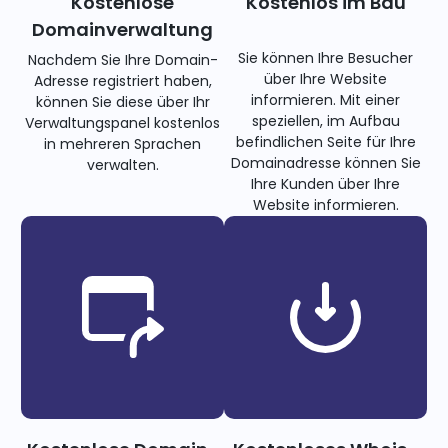
Kostenlose
Kostenlos im Bau
Domainverwaltung
Sie können Ihre Besucher
Nachdem Sie Ihre Domain-
über Ihre Website
Adresse registriert haben,
informieren. Mit einer
können Sie diese über Ihr
speziellen, im Aufbau
Verwaltungspanel kostenlos
befindlichen Seite für Ihre
in mehreren Sprachen
Domainadresse können Sie
verwalten.
Ihre Kunden über Ihre
Website informieren.