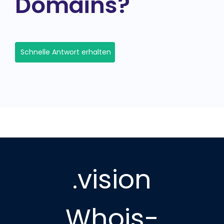
Domains?
Schnelle Antwort erhalten
.vision
Whois-