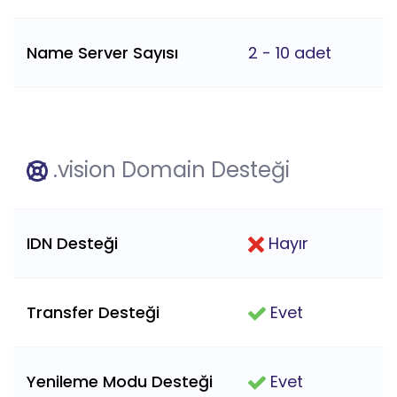
Name Server Sayısı
2 - 10 adet
.vision Domain Desteği
IDN Desteği
Hayır
Transfer Desteği
Evet
Yenileme Modu Desteği
Evet