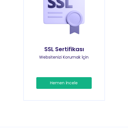
SSL Sertifikası
Websitenizi Korumak İçin
Hemen İncele