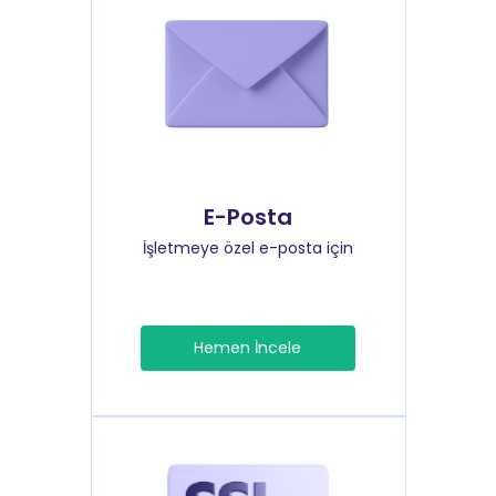
E-Posta
İşletmeye özel e-posta için
Hemen İncele