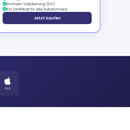
Domain-Validierung (DV)
Ein Zertifikat für alle Subdomains
Jetzt kaufen
iOS