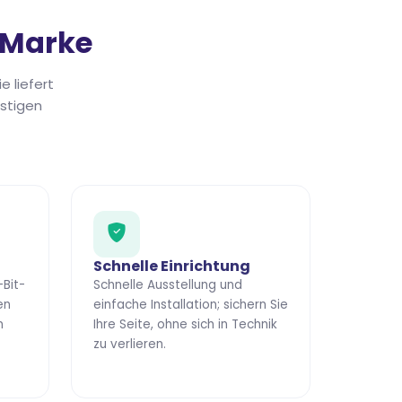
-Marke
e liefert
stigen
Schnelle Einrichtung
-Bit-
Schnelle Ausstellung und
en
einfache Installation; sichern Sie
n
Ihre Seite, ohne sich in Technik
zu verlieren.