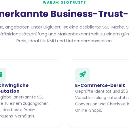
WARUM GEOTRUST?
anerkannte Business-Trust
, angeboten unter DigiCert, ist eine etablierte SSL-Marke. Si
äftsidentitätsprüfung und Markenbekanntheit zu einem gün
Preis; ideal für KMU und Unternehmensseiten.
chwingliche
E-Commerce-bereit
utation
Geprüfte Identität und 256
 global anerkannte SSL-
Verschlüsselung unterstütz
e zu einem zugänglichen
Conversion und Checkout i
s; das beste Preis-
Online-Shops.
rauens-Verhältnis.