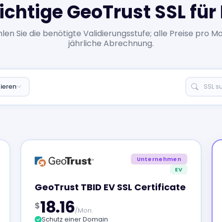
ichtige GeoTrust SSL fü
en Sie die benötigte Validierungsstufe; alle Preise pro M
jährliche Abrechnung.
ieren
Unternehmen
EV
GeoTrust TBID EV SSL Certificate
18.16
$
/Mon.
Schutz einer Domain