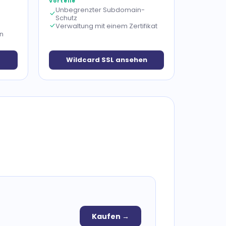
Vorteile
Unbegrenzter Subdomain-
Schutz
Verwaltung mit einem Zertifikat
n
Wildcard SSL ansehen
Kaufen →