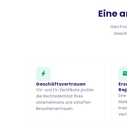
Eine 
GeoTrust
Gesch
Geschäftsvertrauen
Ers
Rep
OV- und EV-Zertifikate prüfen
Eine
die Rechtsidentität Ihres
Mark
Unternehmens und schaffen
Prei
Besuchervertrauen.
Vert