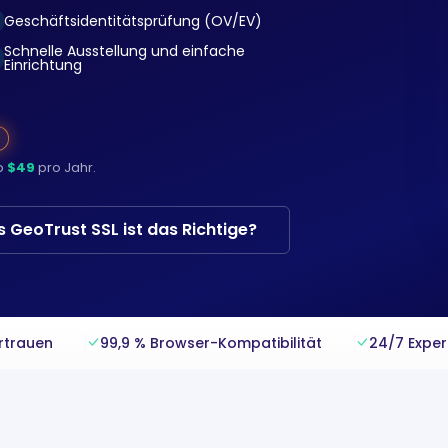
Geschäftsidentitätsprüfung (OV/EV)
Schnelle Ausstellung und einfache
Einrichtung
b
$49
pro Jahr.
 GeoTrust SSL ist das Richtige?
ertrauen
99,9 % Browser-Kompatibilität
24/7 Expe