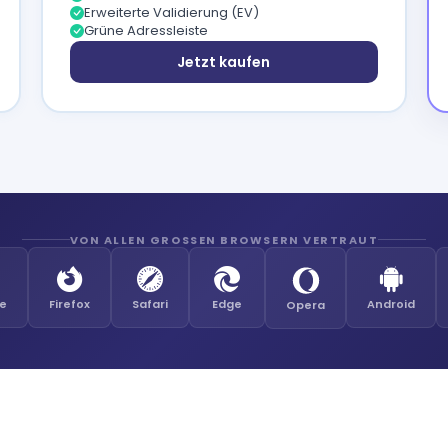
Erweiterte Validierung (EV)
Grüne Adressleiste
Jetzt kaufen
VON ALLEN GROSSEN BROWSERN VERTRAUT
e
Firefox
Safari
Edge
Android
Opera