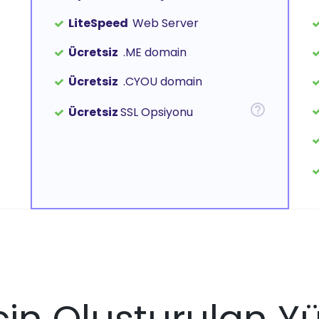
LiteSpeed
Web Server
Ücretsiz
.ME domain
Ücretsiz
.CYOU domain
Ücretsiz
SSL Opsiyonu
İçin Oluşturulan Y