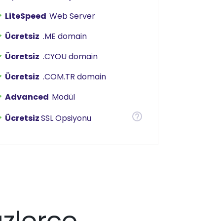
LiteSpeed
Web Server
Ücretsiz
.ME domain
Ücretsiz
.CYOU domain
Ücretsiz
.COM.TR domain
Advanced
Modül
Ücretsiz
SSL Opsiyonu
üzlerce