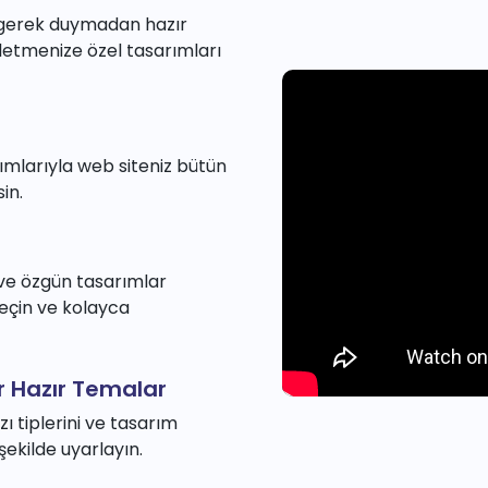
e gerek duymadan hazır
şletmenize özel tasarımları
ımlarıyla web siteniz bütün
in.
 ve özgün tasarımlar
eçin ve kolayca
ir Hazır Temalar
zı tiplerini ve tasarım
şekilde uyarlayın.