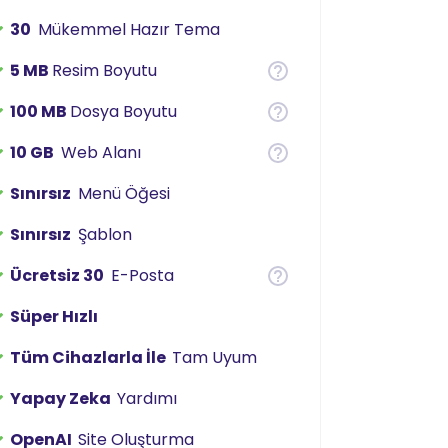
30
Mükemmel Hazır Tema
5 MB
Resim Boyutu
100 MB
Dosya Boyutu
10 GB
Web Alanı
Sınırsız
Menü Öğesi
Sınırsız
Şablon
Ücretsiz 30
E-Posta
Süper Hızlı
Tüm Cihazlarla İle
Tam Uyum
Yapay Zeka
Yardımı
OpenAI
Site Oluşturma