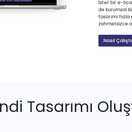
İster bir e-tica
de kurumsal bir
tasarımı hızla 
zahmetsizce olu
Nasıl Çalıştı
ndi Tasarımı Oluş