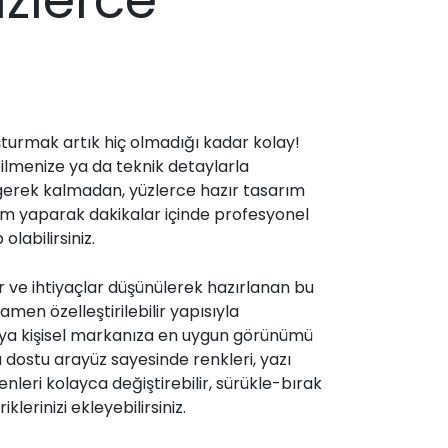
şturmak artık hiç olmadığı kadar kolay!
lmenize ya da teknik detaylarla
erek kalmadan, yüzlerce hazır tasarım
m yaparak dakikalar içinde profesyonel
 olabilirsiniz.
er ve ihtiyaçlar düşünülerek hazırlanan bu
men özelleştirilebilir yapısıyla
eya kişisel markanıza en uygun görünümü
ı dostu arayüz sayesinde renkleri, yazı
zenleri kolayca değiştirebilir, sürükle-bırak
klerinizi ekleyebilirsiniz.