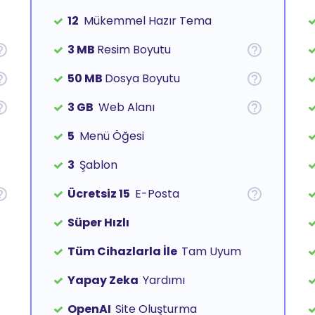
12
Mükemmel Hazır Tema
3 MB
Resim Boyutu
50 MB
Dosya Boyutu
3 GB
Web Alanı
5
Menü Öğesi
3
Şablon
Ücretsiz 15
E-Posta
Süper Hızlı
Tüm Cihazlarla İle
Tam Uyum
Yapay Zeka
Yardımı
OpenAI
Site Oluşturma