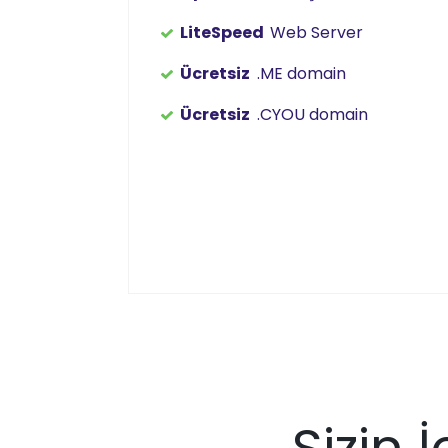
LiteSpeed
Web Server
Ücretsiz
.ME domain
Ücretsiz
.CYOU domain
Sizin 