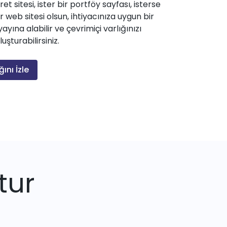
ret sitesi, ister bir portföy sayfası, isterse
 web sitesi olsun, ihtiyacınıza uygun bir
yayına alabilir ve çevrimiçi varlığınızı
şturabilirsiniz.
ğını İzle
tur