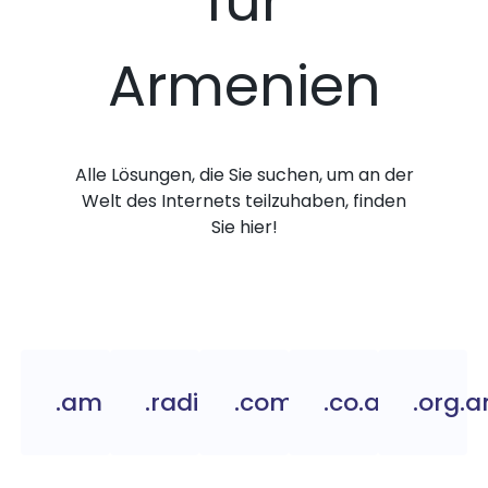
für
Armenien
Alle Lösungen, die Sie suchen, um an der
Welt des Internets teilzuhaben, finden
Sie hier!
.am
.radio.am
.com.am
.co.am
.org.