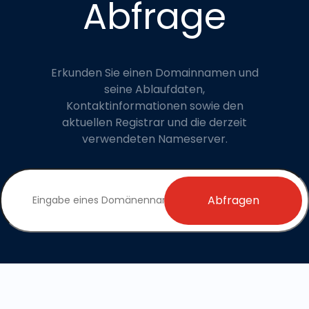
Abfrage
Erkunden Sie einen Domainnamen und
seine Ablaufdaten,
Kontaktinformationen sowie den
aktuellen Registrar und die derzeit
verwendeten Nameserver.
Abfragen