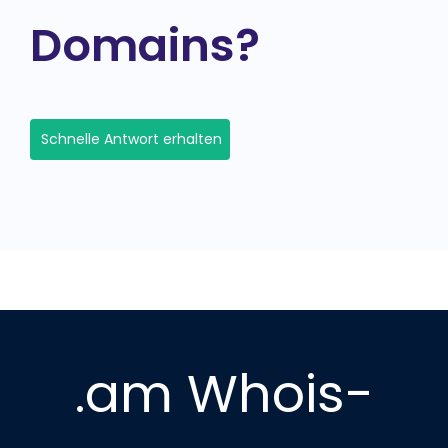
Domains?
Schnelle Antwort erhalten
.am Whois-