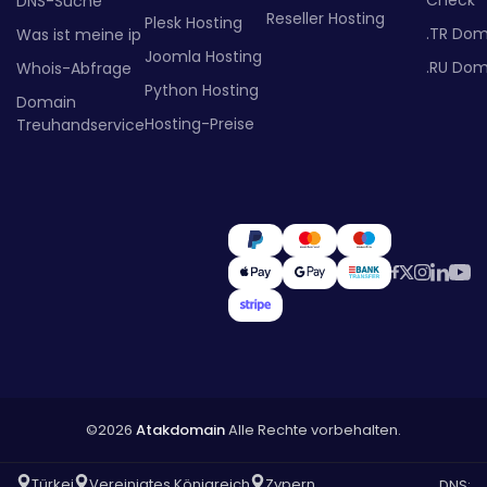
DNS-Suche
Reseller Hosting
Plesk Hosting
.TR Dom
Was ist meine ip
Joomla Hosting
.RU Dom
Whois-Abfrage
Python Hosting
Domain
Hosting-Preise
Treuhandservice
©2026
Atakdomain
Alle Rechte vorbehalten.
Türkei
Vereinigtes Königreich
Zypern
DNS: