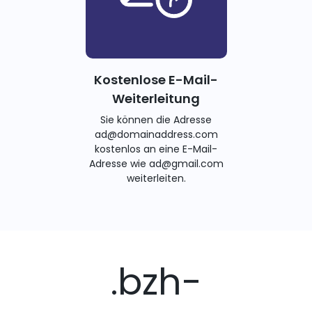
Kostenlose E-Mail-
Weiterleitung
Sie können die Adresse
ad@domainaddress.com
kostenlos an eine E-Mail-
Adresse wie ad@gmail.com
weiterleiten.
.bzh-