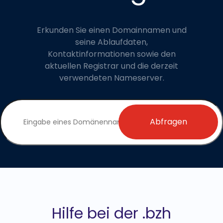
Erkunden Sie einen Domainnamen und
seine Ablaufdaten,
Kontaktinformationen sowie den
aktuellen Registrar und die derzeit
verwendeten Nameserver.
Abfragen
Hilfe bei der .bzh