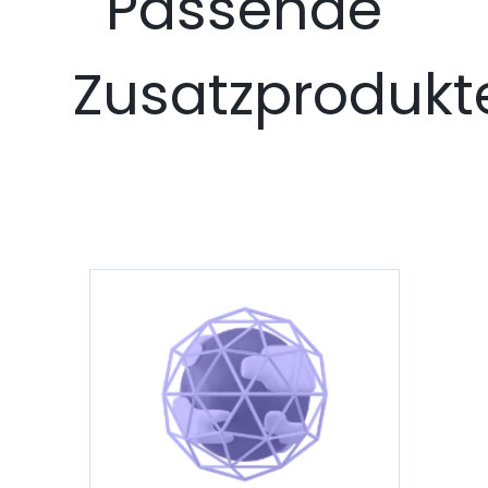
Passende
Zusatzprodukt