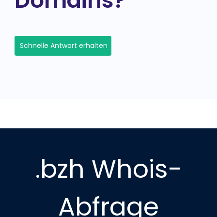
Domains?
Schnelle Antwort erhalten
.bzh Whois-
Abfrage