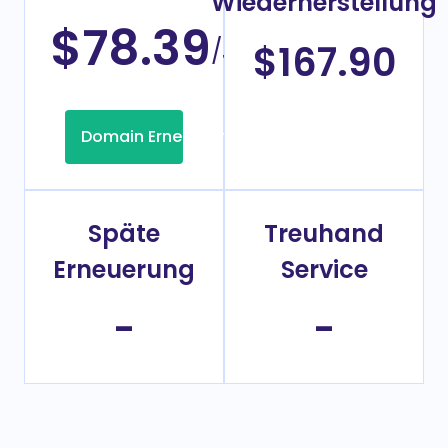
Wiederherstellung
$78.39
/Jahr
$167.90
Domain Erneuerung
Späte
Treuhand
Erneuerung
Service
-
-