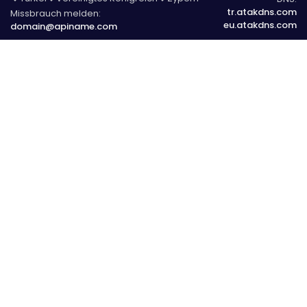
tr.atakdns.com
Missbrauch melden:
eu.atakdns.com
domain@apiname.com