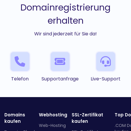
Domainregistrierung
erhalten
Wir sind jederzeit für Sie da!
Telefon
Supportanfrage
Live-Support
Domains
Webhosting
SSL-Zertifikat
Top D
kaufen
kaufen
Web-Hosting
.COM D