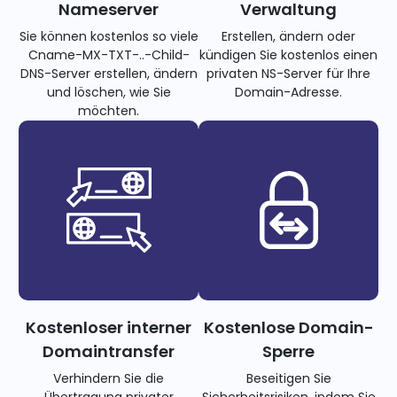
Nameserver
Verwaltung
Sie können kostenlos so viele
Erstellen, ändern oder
Cname-MX-TXT-..-Child-
kündigen Sie kostenlos einen
DNS-Server erstellen, ändern
privaten NS-Server für Ihre
und löschen, wie Sie
Domain-Adresse.
möchten.
Kostenloser interner
Kostenlose Domain-
Domaintransfer
Sperre
Verhindern Sie die
Beseitigen Sie
Übertragung privater
Sicherheitsrisiken, indem Sie