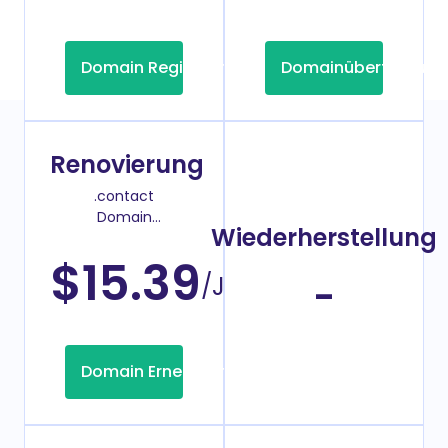
Domain Registrierung
Domainübertragung
Renovierung
.contact
Domain
Wiederherstellung
Verlängerungspreis
$15.39
/Jahr
-
Domain Erneuerung