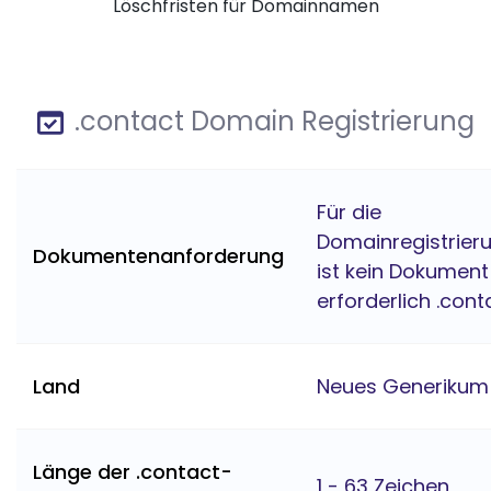
Löschfristen für Domainnamen
.contact Domain Registrierung
Für die
Domainregistrier
Dokumentenanforderung
ist kein Dokument
erforderlich .cont
Land
Neues Generikum
Länge der .contact-
1 - 63 Zeichen