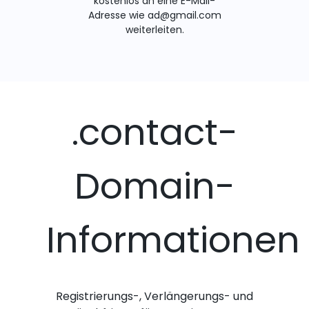
kostenlos an eine E-Mail-
Adresse wie ad@gmail.com
weiterleiten.
.contact-
Domain-
Informationen
Registrierungs-, Verlängerungs- und