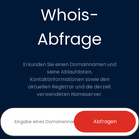
Whois-
Abfrage
Erkunden Sie einen Domainnamen und
seine Ablaufdaten,
Kontaktinformationen sowie den
aktuellen Registrar und die derzeit
verwendeten Nameserver.
Abfragen