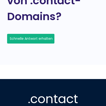
von .contact-
Domains?
Schnelle Antwort erhalten
.contact