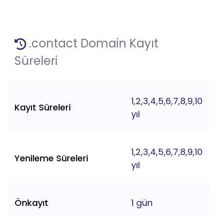
.contact Domain Kayıt
Süreleri
1,2,3,4,5,6,7,8,9,10
Kayıt Süreleri
yıl
1,2,3,4,5,6,7,8,9,10
Yenileme Süreleri
yıl
Önkayıt
1 gün