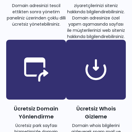
Domain adresinizi tescil
ziyaretçilerinizi siteniz
ettikten sonra yönetim
hakkında bilgilendirebilirsiniz.
paneliniz üzerinden çoklu dilli
Domain adresinize özel
ücretsiz yönetebilirsiniz.
yapım aşamasında sayfası
ile müşterilerinizi web siteniz
hakkında bilgilendirebilirsiniz.
Ücretsiz Domain
Ücretsiz Whois
Yönlendirme
Gizleme
Ücretsiz park sayfası
Domain whois bilgilerini
hizmetimizle domain
gizleyerek spam mail ve