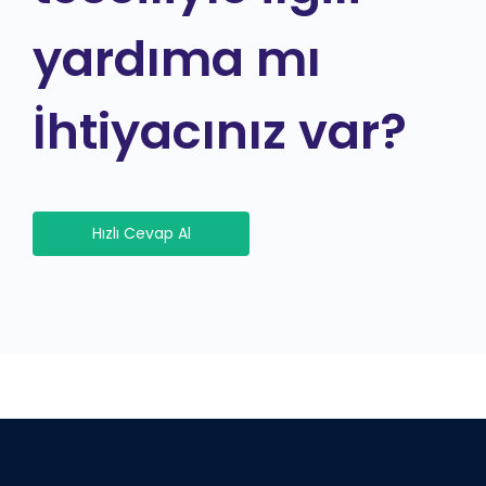
yardıma mı
İhtiyacınız var?
Hızlı Cevap Al