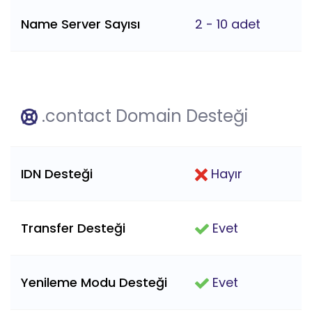
Name Server Sayısı
2 - 10 adet
.contact Domain Desteği
IDN Desteği
Hayır
Transfer Desteği
Evet
Yenileme Modu Desteği
Evet