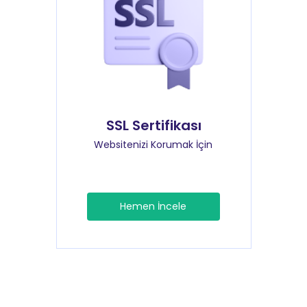
SSL Sertifikası
Websitenizi Korumak İçin
Hemen İncele