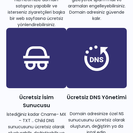
satışınızı yapabilir ve
aramaları engelleyebilirsiniz.
isterseniz ziyaretçileri başka
Domain adresiniz güvende
bir web sayfasına ücretsiz
kalır.
yönlendirebilirsiniz.
Ücretsiz İsim
Ücretsiz DNS Yönetimi
Sunucusu
Domain adresinize özel NS
İstediğiniz kadar Cname- MX
sunucusunu ücretsiz olarak
– TXT .. Child DNS
oluşturun, değiştirin ya da
sunucusunu ücretsiz olarak
iptal edin.
oluşturabilir, değiştirebilir ve