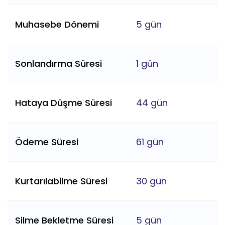
Muhasebe Dönemi
5 gün
Sonlandırma Süresi
1 gün
Hataya Düşme Süresi
44 gün
Ödeme Süresi
61 gün
Kurtarılabilme Süresi
30 gün
Silme Bekletme Süresi
5 gün