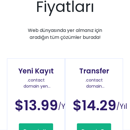
Fiyatları
Web dünyasında yer almanız için
aradığın tüm çözümler burada!
Yeni Kayıt
Transfer
.contact
.contact
domain yeni
domain
kayıt fiyatı
transfer fiyatı
$13.99
$14.29
/Yıl
/Yıl