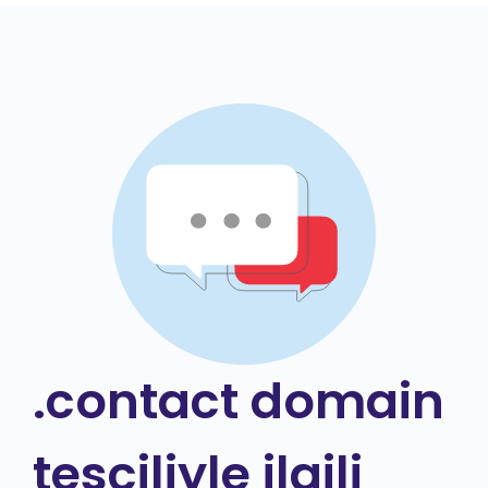
.contact domain
tesciliyle ilgili