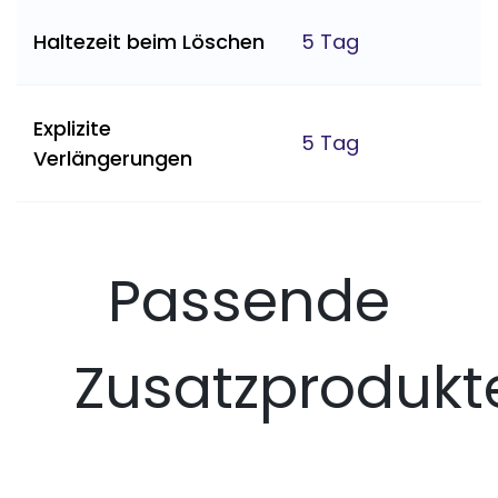
Haltezeit beim Löschen
5 Tag
Explizite
5 Tag
Verlängerungen
Passende
Zusatzprodukt