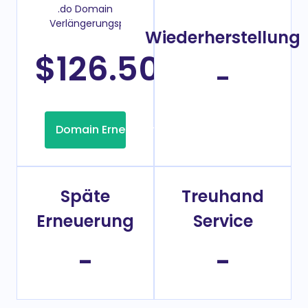
.do Domain
Verlängerungspreis
Wiederherstellung
$126.50
/Jahr
-
Domain Erneuerung
Späte
Treuhand
Erneuerung
Service
-
-