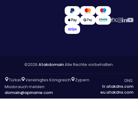
©2026
Atakdomain
Alle Rechte vorbehalten.
Türkei
Vereinigtes Königreich
Zypern
DNS:
tr.atakdns.com
Missbrauch melden:
eu.atakdns.com
domain@apiname.com