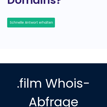
Domains?
Schnelle Antwort erhalten
.film Whois-
Abfrage