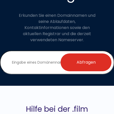
Erkunden Sie einen Domainnamen und
seine Ablaufdaten,
Kontaktinformationen sowie den
aktuellen Registrar und die derzeit
verwendeten Nameserver.
Abfragen
Hilfe bei der .film