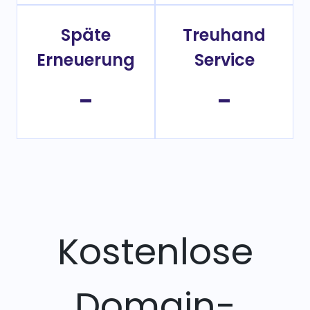
Späte
Treuhand
Erneuerung
Service
-
-
Kostenlose
Domain-