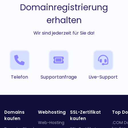
Domainregistrierung
erhalten
Wir sind jederzeit für Sie da!
Telefon
Supportanfrage
Live-Support
Domains
Webhosting
SSL-Zertifikat
Top D
kaufen
kaufen
Web-Hosting
.COM D