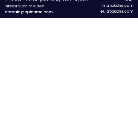
tr.atakdns.com
Missbrauch melden:
eu.atakdns.com
domain@apiname.com