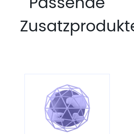
Passende
Zusatzprodukt