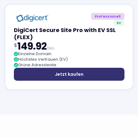
Professionell
EV
DigiCert Secure Site Pro with EV SSL
(FLEX)
149.92
$
/Mo.
Einzelne Domain
Höchstes Vertrauen (EV)
Grüne Adressleiste
Jetzt kaufen