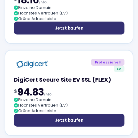
/Mo.
Einzelne Domain
Höchstes Vertrauen (EV)
Grüne Adressleiste
Jetzt kaufen
Professionell
EV
DigiCert Secure Site EV SSL (FLEX)
94.83
$
/Mo.
Einzelne Domain
Höchstes Vertrauen (EV)
Grüne Adressleiste
Jetzt kaufen