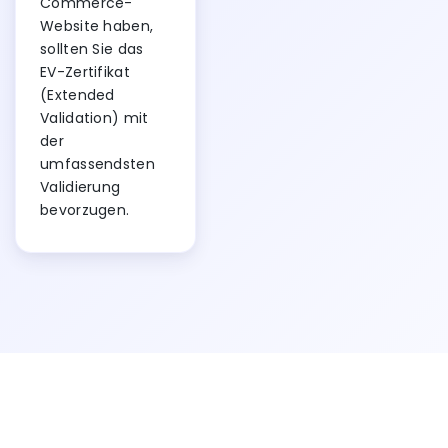
Commerce-
Website haben,
sollten Sie das
EV-Zertifikat
(Extended
Validation) mit
der
umfassendsten
Validierung
bevorzugen.