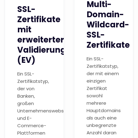
Multi-
SSL-
Domain-
Zertifikate
Wildcard-
mit
SSL-
erweiterter
Zertifikate
Validierung
(EV)
Ein SSL-
Zertifikatstyp,
der mit einem
Ein SSL-
einzigen
Zertifikatstyp,
Zertifikat
der von
sowohl
Banken,
mehrere
großen
Hauptdomains
Unternehmenswebsites
als auch eine
und E-
unbegrenzte
Commerce-
Anzahl daran
Plattformen