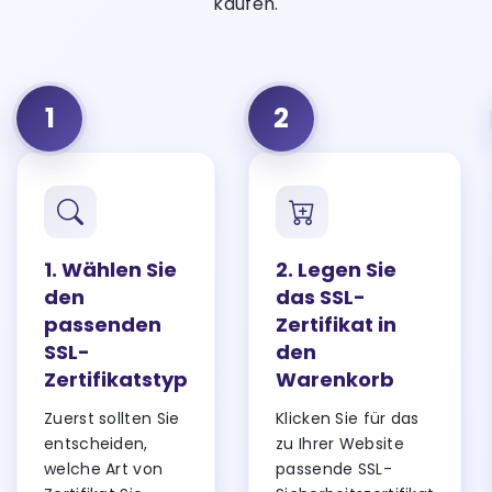
kaufen.
1
2
1. Wählen Sie
2. Legen Sie
den
das SSL-
passenden
Zertifikat in
SSL-
den
Zertifikatstyp
Warenkorb
Zuerst sollten Sie
Klicken Sie für das
entscheiden,
zu Ihrer Website
welche Art von
passende SSL-