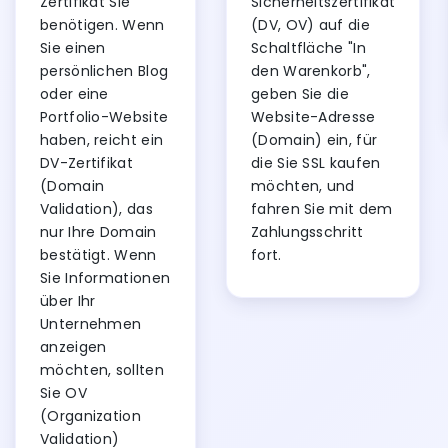
Zertifikat Sie
Sicherheitszertifikat
benötigen. Wenn
(DV, OV) auf die
Sie einen
Schaltfläche "In
persönlichen Blog
den Warenkorb",
oder eine
geben Sie die
Portfolio-Website
Website-Adresse
haben, reicht ein
(Domain) ein, für
DV-Zertifikat
die Sie SSL kaufen
(Domain
möchten, und
Validation), das
fahren Sie mit dem
nur Ihre Domain
Zahlungsschritt
bestätigt. Wenn
fort.
Sie Informationen
über Ihr
Unternehmen
anzeigen
möchten, sollten
Sie OV
(Organization
Validation)