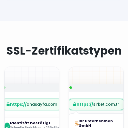
SSL-Zertifikatstypen
https://
anasayfa.com
https://
sirket.com.tr
Ihr Unternehmen
Identität bestätigt
GmbH
Schnelle Einrichtung • 256-Bit-