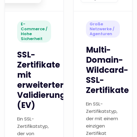
E-
Große
Commerce /
Netzwerke /
Hohe
Agenturen
Sicherheit
Multi-
SSL-
Domain-
Zertifikate
Wildcard-
mit
SSL-
erweiterter
Zertifikate
Validierung
(EV)
Ein SSL-
Zertifikatstyp,
der mit einem
Ein SSL-
einzigen
Zertifikatstyp,
Zertifikat
der von