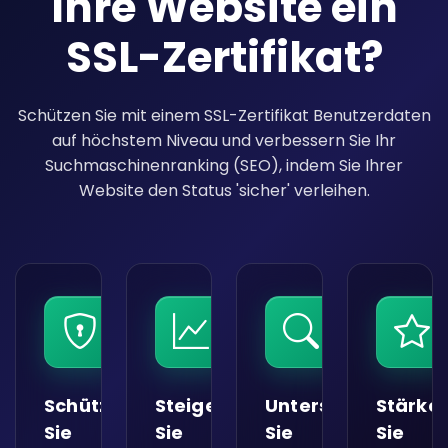
Ihre Website ein
SSL-Zertifikat?
Schützen Sie mit einem SSL-Zertifikat Benutzerdaten
auf höchstem Niveau und verbessern Sie Ihr
Suchmaschinenranking (SEO), indem Sie Ihrer
Website den Status 'sicher' verleihen.
Schützen
Steigern
Unterstützen
Stärke
Sie
Sie
Sie
Sie