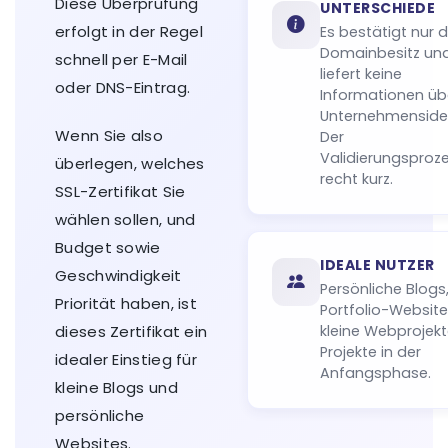
Diese Überprüfung
UNTERSCHIEDE
erfolgt in der Regel
Es bestätigt nur 
Domainbesitz un
schnell per E-Mail
liefert keine
oder DNS-Eintrag.
Informationen üb
Unternehmensiden
Wenn Sie also
Der
Validierungsproze
überlegen, welches
recht kurz.
SSL-Zertifikat Sie
wählen sollen, und
Budget sowie
IDEALE NUTZER
Geschwindigkeit
Persönliche Blogs
Priorität haben, ist
Portfolio-Website
dieses Zertifikat ein
kleine Webprojek
Projekte in der
idealer Einstieg für
Anfangsphase.
kleine Blogs und
persönliche
Websites.