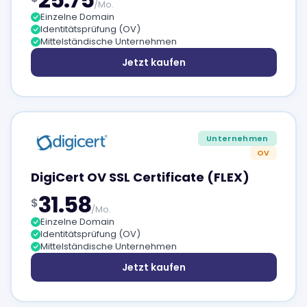
/Mo.
Einzelne Domain
Identitätsprüfung (OV)
Mittelständische Unternehmen
Jetzt kaufen
Unternehmen
OV
DigiCert OV SSL Certificate (FLEX)
31.58
$
/Mo.
Einzelne Domain
Identitätsprüfung (OV)
Mittelständische Unternehmen
Jetzt kaufen