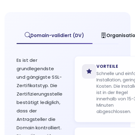
Domain-validiert (DV)
Organisatio
Es ist der
VORTEILE
grundlegendste
Schnelle und ein
und gängigste SSL-
Installation, geri
Zertifikatstyp. Die
Kosten. Die Instal
ist in der Regel
Zertifizierungsstelle
innerhalb von 15-
bestätigt lediglich,
Minuten
dass der
abgeschlossen.
Antragsteller die
Domain kontrolliert.