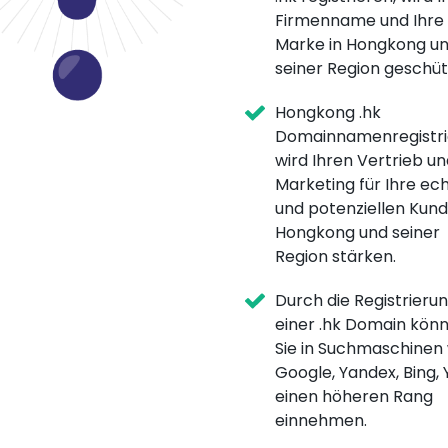
Firmenname und Ihre
Marke in Hongkong u
seiner Region geschüt
Hongkong .hk
Domainnamenregistri
wird Ihren Vertrieb un
Marketing für Ihre ec
und potenziellen Kund
Hongkong und seiner
Region stärken.
Durch die Registrieru
einer .hk Domain kön
Sie in Suchmaschinen
Google, Yandex, Bing,
einen höheren Rang
einnehmen.