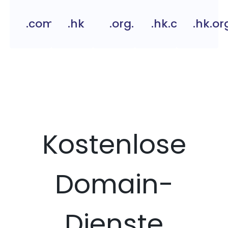
.com.hk
.hk
.org.hk
.hk.com
.hk.or
Kostenlose
Domain-
Dienste