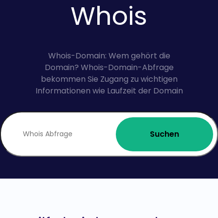
Whois
Whois-Domain: Wem gehört die
Domain? Whois-Domain-Abfrage
bekommen Sie Zugang zu wichtigen
Informationen wie Laufzeit der Domain
Suchen