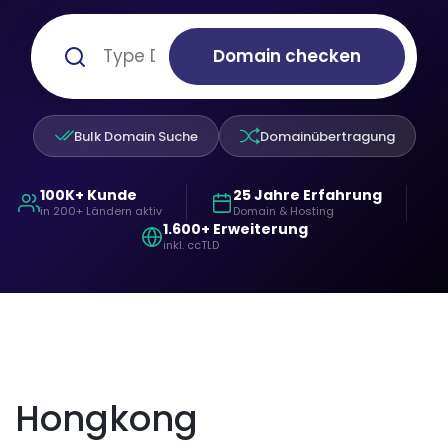
Domain checken
Bulk Domain Suche
Domainübertragung
100K+ Kunde
25 Jahre Erfahrung
in 200+ Ländern aktiv
Domain & Hosting
1.600+ Erweiterung
inkl. ccTLD
Hongkong