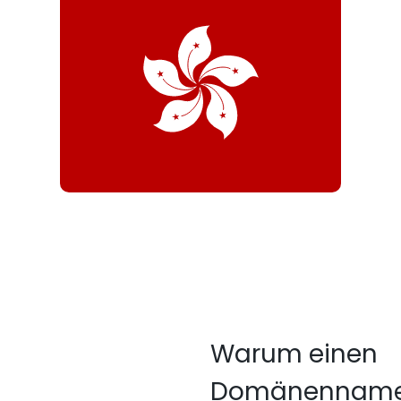
Warum einen
Domänennam