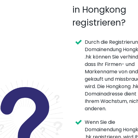
in Hongkong
registrieren?
Durch die Registrieru
Domainendung Hong
.hk können Sie verhind
dass Ihr Firmen- und
Markenname von and
gekauft und missbrau
wird. Die Hongkong .h
Domainadresse dient
Ihrem Wachstum, nic
anderen.
Wenn Sie die
Domainendung Hong
.hk registrieren, wird I