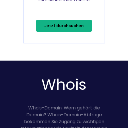
Jetzt durchsuchen
Whois
Whois-Domain: Wem gehört die
Domain? Whois-Domain-Abfrage
bekommen Sie Zugang zu wichtigen