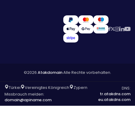
©2026
Atakdomain
Alle Rechte vorbehalten.
Türkei
Vereinigtes Königreich
Zypern
DNS:
tr.atakdns.com
Missbrauch melden:
eu.atakdns.com
domain@apiname.com