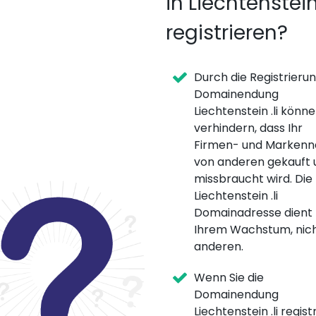
in Liechtenstei
registrieren?
Durch die Registrieru
Domainendung
Liechtenstein .li könne
verhindern, dass Ihr
Firmen- und Marken
von anderen gekauft 
missbraucht wird. Die
Liechtenstein .li
Domainadresse dient
Ihrem Wachstum, nic
anderen.
Wenn Sie die
Domainendung
Liechtenstein .li regist