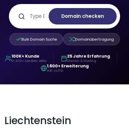
Domain checken
Bulk Domain Suche
Domainübertragung
100K+ Kunde
25 Jahre Erfahrung
in 200+ Ländern aktiv
Domain & Hosting
1.600+ Erweiterung
inkl. ccTLD
Liechtenstein