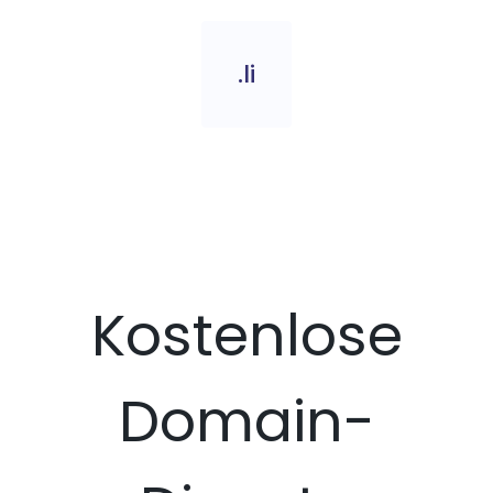
.li
Kostenlose
Domain-