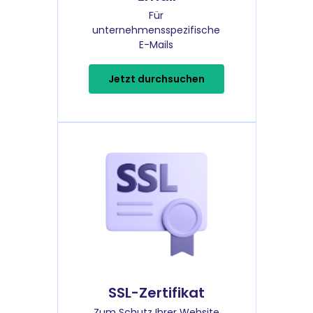
Für
unternehmensspezifische
E-Mails
Jetzt durchsuchen
SSL-Zertifikat
Zum Schutz Ihrer Website