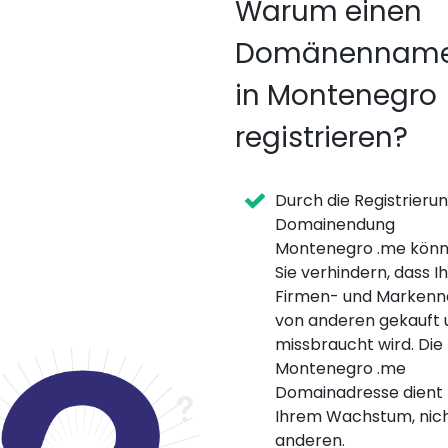
Warum einen
Domänennam
in Montenegro
registrieren?
Durch die Registrieru
Domainendung
Montenegro .me kön
Sie verhindern, dass Ih
Firmen- und Marken
von anderen gekauft 
missbraucht wird. Die
Montenegro .me
Domainadresse dient
Ihrem Wachstum, nic
anderen.