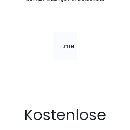
.me
Kostenlose