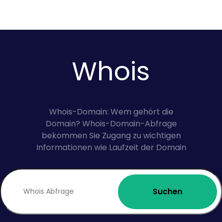
Whois
Whois-Domain: Wem gehört die
Domain? Whois-Domain-Abfrage
bekommen Sie Zugang zu wichtigen
Informationen wie Laufzeit der Domain
Suchen