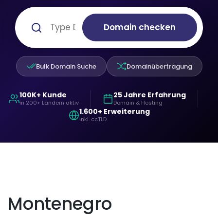
Domain checken
Bulk Domain Suche
Domainübertragung
100K+ Kunde
25 Jahre Erfahrung
in 200+ Ländern aktiv
Domain & Hosting
1.600+ Erweiterung
inkl. ccTLD
Montenegro