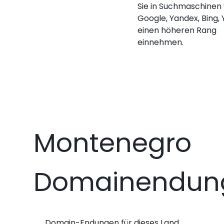
Sie in Suchmaschinen
Google, Yandex, Bing,
einen höheren Rang
einnehmen.
Montenegro
Domainendun
Domain-Endungen für dieses Land