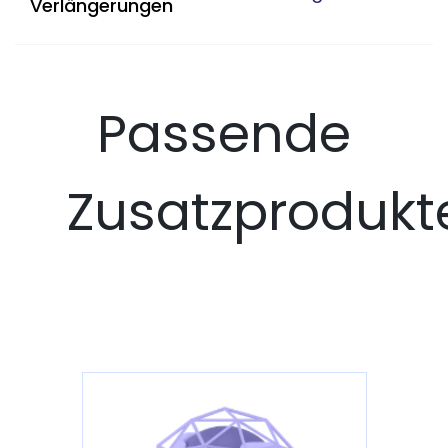
Verlängerungen
Passende
Zusatzprodukt