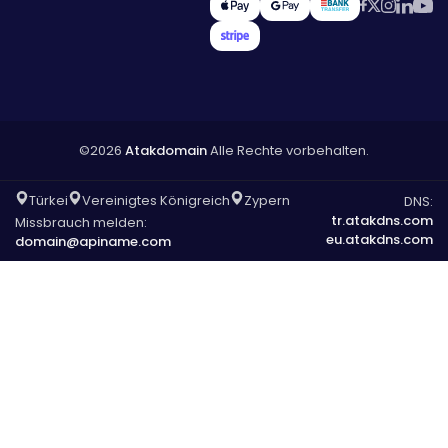
©2026
Atakdomain
Alle Rechte vorbehalten.
Türkei
Vereinigtes Königreich
Zypern
DNS:
tr.atakdns.com
Missbrauch melden:
eu.atakdns.com
domain@apiname.com