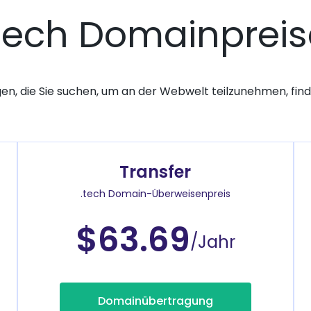
.tech Domainpreis
gen, die Sie suchen, um an der Webwelt teilzunehmen, finde
Transfer
.tech Domain-Überweisenpreis
$63.69
/Jahr
Domainübertragung