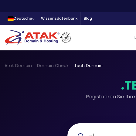
Deutsche
Wissensdatenbank
Blog
Atak Domain
Domain Check
.tech Domain
.T
Registrieren Sie Ih