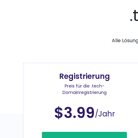
Alle Lösun
Registrierung
Preis für die .tech-
Domainregistrierung
$3.99
/Jahr