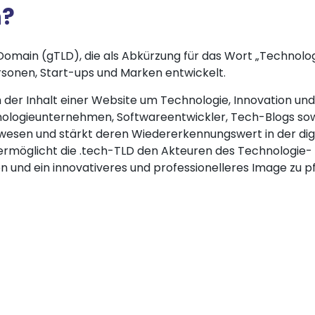
n?
main (gTLD), die als Abkürzung für das Wort „Technolog
personen, Start-ups und Marken entwickelt.
h der Inhalt einer Website um Technologie, Innovation und 
echnologieunternehmen, Softwareentwickler, Tech-Blogs so
wesen und stärkt deren Wiedererkennungswert in der dig
ermöglicht die .tech-TLD den Akteuren des Technologie-
 und ein innovativeres und professionelleres Image zu p