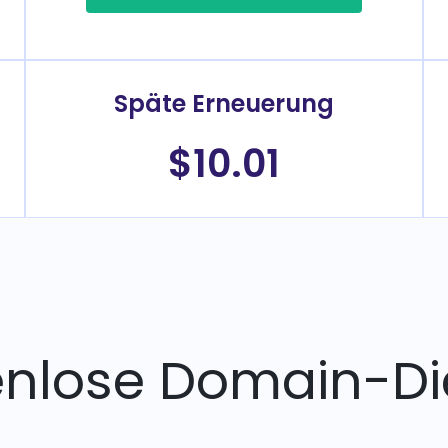
Späte Erneuerung
$10.01
enlose Domain-Di