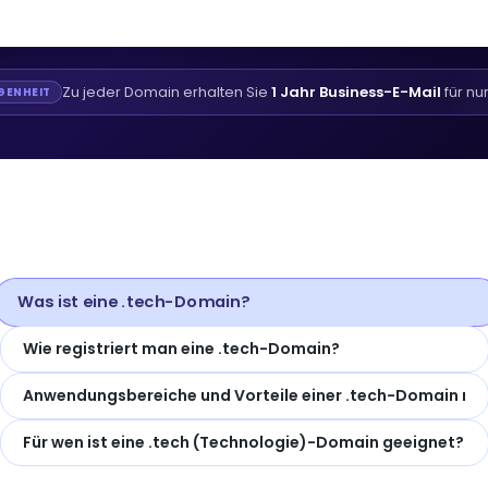
Zu jeder Domain erhalten Sie
1 Jahr Business-E-Mail
für nu
GENHEIT
Was ist eine .tech-Domain?
Wie registriert man eine .tech-Domain?
Anwendungsbereiche und Vorteile einer .tech-Domain ı
Für wen ist eine .tech (Technologie)-Domain geeignet?