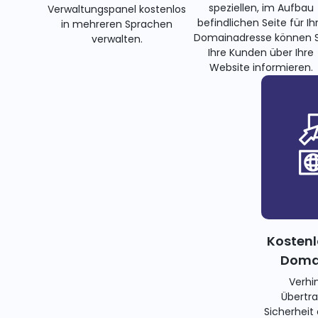
speziellen, im Aufbau
Verwaltungspanel kostenlos
befindlichen Seite für Ih
in mehreren Sprachen
Domainadresse können S
verwalten.
Ihre Kunden über Ihre
Website informieren.
Kostenl
Domai
Verhi
Übertra
Sicherheit