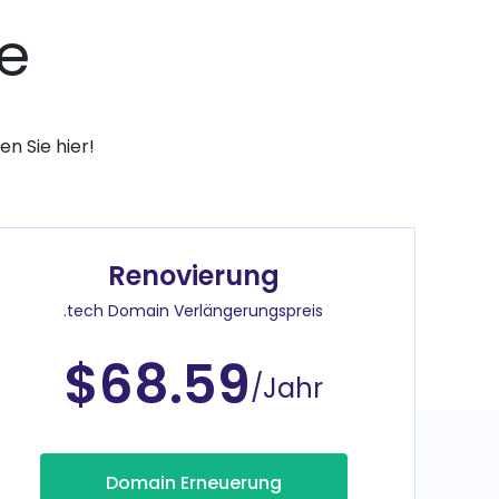
e
n Sie hier!
Renovierung
.tech Domain Verlängerungspreis
$68.59
/Jahr
Domain Erneuerung