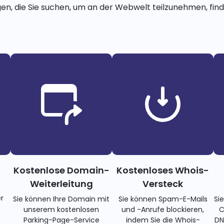
gen, die Sie suchen, um an der Webwelt teilzunehmen, finde
Kostenlose Domain-
Kostenloses Whois-
Weiterleitung
Versteck
r
Sie können Ihre Domain mit
Sie können Spam-E-Mails
Si
unserem kostenlosen
und -Anrufe blockieren,
C
Parking-Page-Service
indem Sie die Whois-
DN