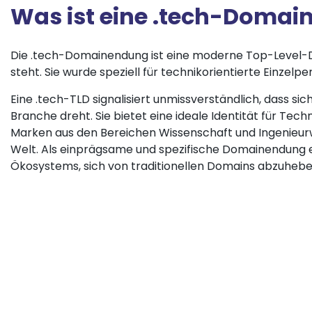
Was ist eine .tech-Domai
Die .tech-Domainendung ist eine moderne Top-Level-Do
steht. Sie wurde speziell für technikorientierte Einzel
Eine .tech-TLD signalisiert unmissverständlich, dass sic
Branche dreht. Sie bietet eine ideale Identität für T
Marken aus den Bereichen Wissenschaft und Ingenieur
Welt. Als einprägsame und spezifische Domainendung 
Ökosystems, sich von traditionellen Domains abzuheben