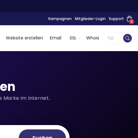
Kampagnen
Mitglieder-Login
Support
0
Website erstellen
Email
SSL
Whois
ren
 Marke im Internet..