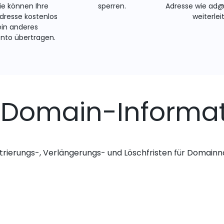
Sie können Ihre
sperren.
Adresse wie ad
resse kostenlos
weiterlei
ein anderes
nto übertragen.
-Domain-Informa
trierungs-, Verlängerungs- und Löschfristen für Domai