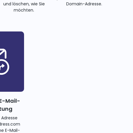
und löschen, wie Sie
Domain-Adresse.
möchten.
E-Mail-
itung
e Adresse
ress.com
ne E-Mail-