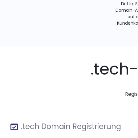
Dritte. 
Domain-Ad
auf 
Kundenko
.tech
Regis
.tech Domain Registrierung