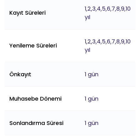
1,2,3,4,5,6,7,8,9,10
Kayıt Süreleri
yıl
1,2,3,4,5,6,7,8,9,10
Yenileme Süreleri
yıl
Önkayıt
1 gün
Muhasebe Dönemi
1 gün
Sonlandırma Süresi
1 gün