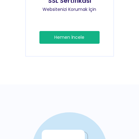
SSL Sertifikası
Websitenizi Korumak İçin
Hemen İncele