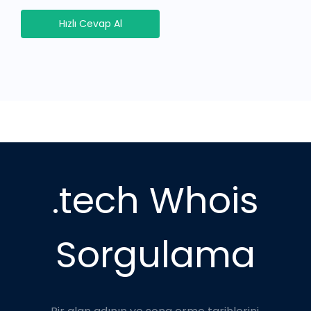
Hızlı Cevap Al
.tech Whois
Sorgulama