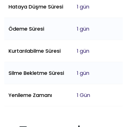
Hataya Düşme Süresi
1 gün
Ödeme Süresi
1 gün
Kurtarılabilme Süresi
1 gün
Silme Bekletme Süresi
1 gün
Yenileme Zamanı
1 Gün