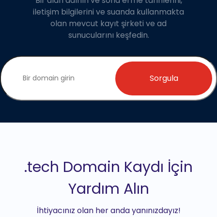
Bir alan adının ve sona erme tarihlerini,
iletişim bilgilerini ve suanda kullanmakta
olan mevcut kayıt şirketi ve ad
sunucularını keşfedin.
Sorgula
.tech Domain Kaydı İçin
Yardım Alın
İhtiyacınız olan her anda yanınızdayız!