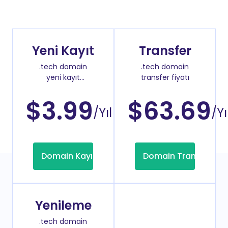
Yeni Kayıt
Transfer
.tech domain
.tech domain
yeni kayıt
transfer fiyatı
fiyatı
$3.99
$63.69
/Yıl
/Yı
Domain Kayıt
Domain Transfer
Yenileme
.tech domain