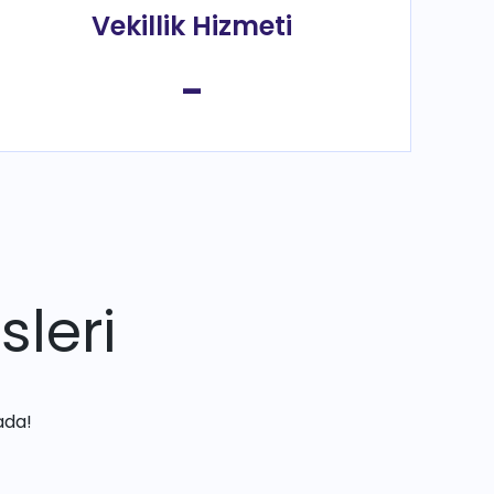
Vekillik Hizmeti
-
sleri
ada!