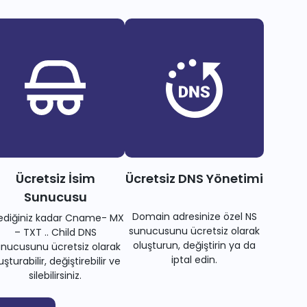
Ücretsiz İsim
Ücretsiz DNS Yönetimi
Sunucusu
Domain adresinize özel NS
tediğiniz kadar Cname- MX
sunucusunu ücretsiz olarak
– TXT .. Child DNS
oluşturun, değiştirin ya da
nucusunu ücretsiz olarak
iptal edin.
uşturabilir, değiştirebilir ve
silebilirsiniz.