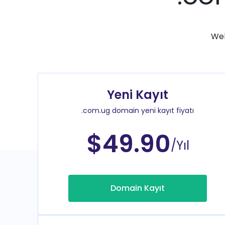
Web
Yeni Kayıt
.com.ug domain yeni kayıt fiyatı
$49.90
/Yıl
Domain Kayıt