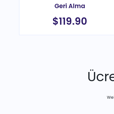
Geri Alma
$119.90
Ücre
Web