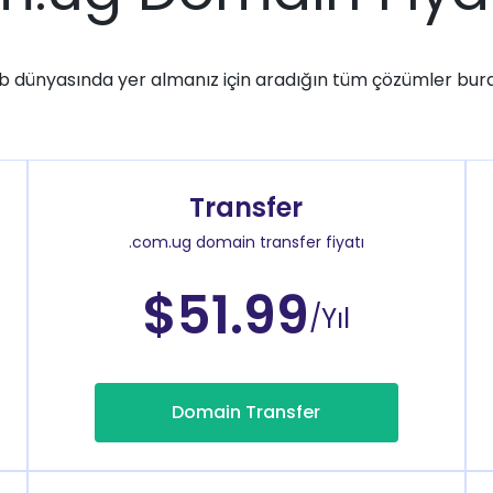
 dünyasında yer almanız için aradığın tüm çözümler bur
Transfer
.com.ug domain transfer fiyatı
$51.99
/Yıl
Domain Transfer