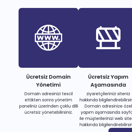
Ücretsiz Domain
Ücretsiz Yapım
Yönetimi
Aşamasında
Domain adresinizi tescil
ziyaretçilerinizi siteniz
ettikten sonra yönetim
hakkında bilgilendirebilirsin
paneliniz üzerinden çoklu dilli
Domain adresinize özel
ücretsiz yönetebilirsiniz.
yapım aşamasında sayfa
ile müşterilerinizi web site
hakkında bilgilendirebilirsin