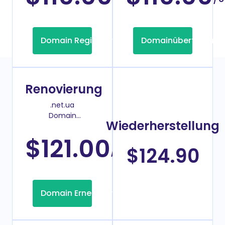
Domain Registrierung
Domainübertragung
Renovierung
.net.ua
Domain
Wiederherstellung
Verlängerungspreis
$121.00
/Jahr
$124.90
Domain Erneuerung