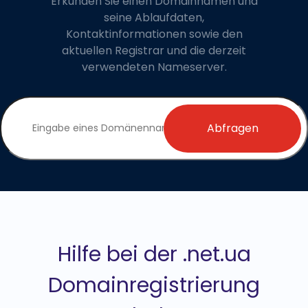
Erkunden Sie einen Domainnamen und
seine Ablaufdaten,
Kontaktinformationen sowie den
aktuellen Registrar und die derzeit
verwendeten Nameserver.
Abfragen
Hilfe bei der .net.ua
Domainregistrierung