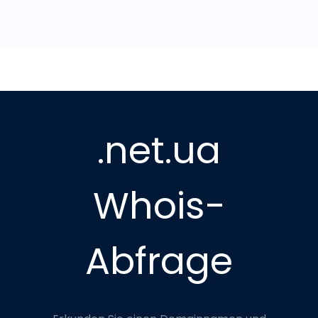
.net.ua
Whois-
Abfrage