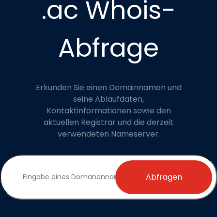
.ac Whois-
Abfrage
Erkunden Sie einen Domainnamen und
seine Ablaufdaten,
Kontaktinformationen sowie den
aktuellen Registrar und die derzeit
verwendeten Nameserver.
Abfragen