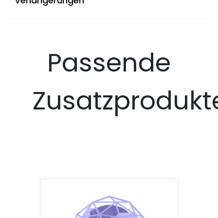
Verlängerungen
Passende
Zusatzprodukt