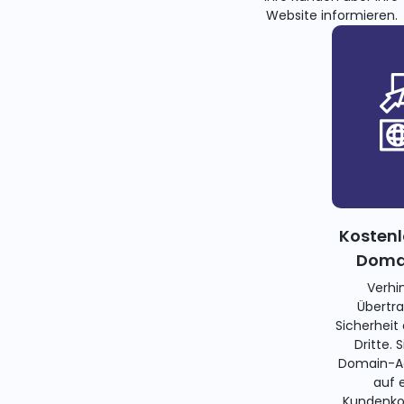
Website informieren.
Kostenl
Domai
Verhi
Übertra
Sicherheit
Dritte. 
Domain-Ad
auf 
Kundenko