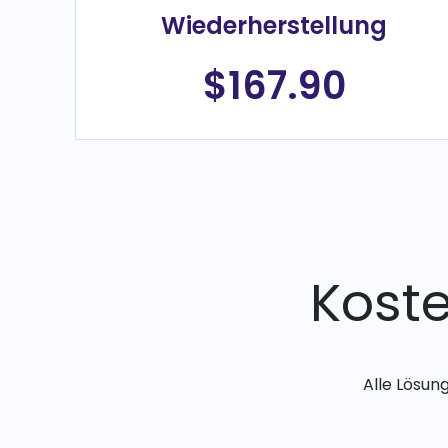
Wiederherstellung
$167.90
Kost
Alle Lösun