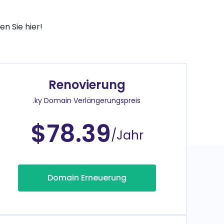
n Sie hier!
Renovierung
.ky Domain Verlängerungspreis
$78.39
/Jahr
Domain Erneuerung