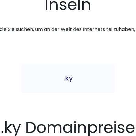
Inseln
die Sie suchen, um an der Welt des Internets teilzuhaben, 
.ky
.ky Domainpreise