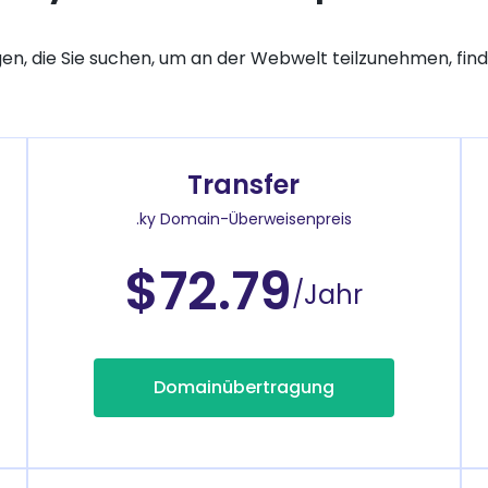
gen, die Sie suchen, um an der Webwelt teilzunehmen, finde
Transfer
.ky Domain-Überweisenpreis
$72.79
/Jahr
Domainübertragung