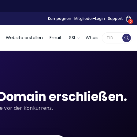
Kampagnen
Mitglieder-Login
Support
0
Website erstellen
Email
SSL
Whois
Domain erschließen.
ke vor der Konkurrenz.