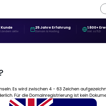
+ Kunde
25 Jahre Erfahrung
1.600+ Er
 Ländern aktiv
Domain & Hosting
inkl. ccTLD
?
eln. Es wird zwischen 4 - 63 Zeichen aufgezeichnet
lich. Für die Domainregistrierung ist kein Dokumen