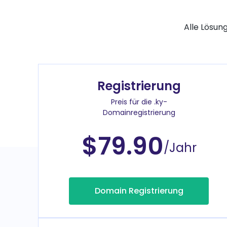
Alle Lösun
Registrierung
Preis für die .ky-
Domainregistrierung
$79.90
/Jahr
Domain Registrierung