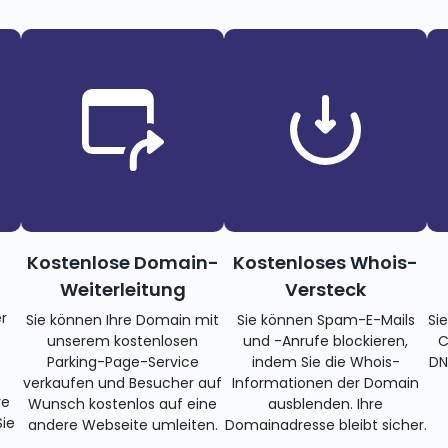
Kostenlose Domain-
Kostenloses Whois-
Weiterleitung
Versteck
r
Sie können Ihre Domain mit
Sie können Spam-E-Mails
Si
unserem kostenlosen
und -Anrufe blockieren,
C
Parking-Page-Service
indem Sie die Whois-
DN
verkaufen und Besucher auf
Informationen der Domain
re
Wunsch kostenlos auf eine
ausblenden. Ihre
ie
andere Webseite umleiten.
Domainadresse bleibt sicher.