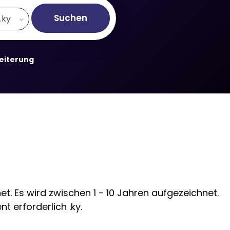
Suchen
.ky
weiterung
. Es wird zwischen 1 - 10 Jahren aufgezeichnet.
t erforderlich .ky.