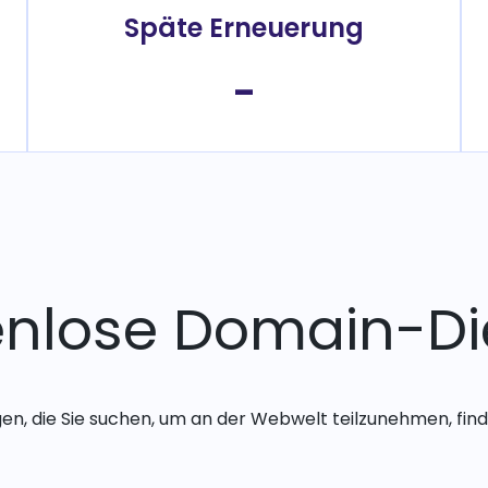
Späte Erneuerung
-
enlose Domain-Di
gen, die Sie suchen, um an der Webwelt teilzunehmen, finde