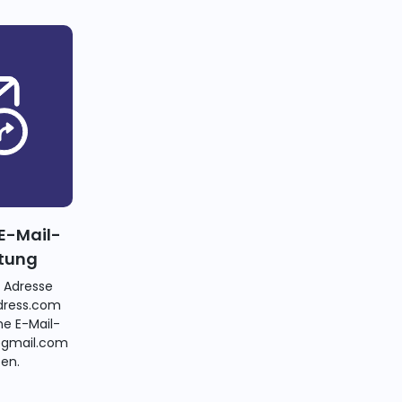
E-Mail-
itung
e Adresse
ress.com
ne E-Mail-
@gmail.com
ten.