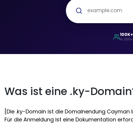
100K
in 200+
Was ist eine .ky-Domain
[Die .ky-Domain ist die Domainendung Cayman Ins
Für die Anmeldung ist eine Dokumentation erforder