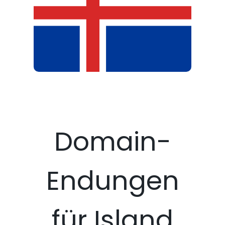
Domain-
Endungen
für Island