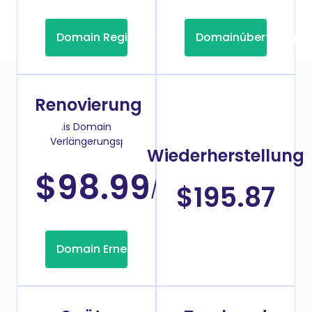
Domain Registrierung
Domainübertragung
Renovierung
.is Domain
Verlängerungspreis
Wiederherstellung
$98.99
/Jahr
$195.87
Domain Erneuerung