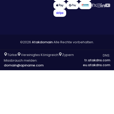
©2026
Atakdomain
Alle Rechte vorbehalten.
Türkei
Vereinigtes Königreich
Zypern
DNS:
tr.atakdns.com
Missbrauch melden:
eu.atakdns.com
domain@apiname.com