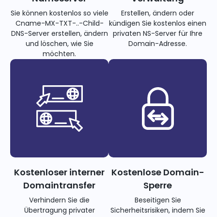
Sie können kostenlos so viele
Erstellen, ändern oder
Cname-MX-TXT-..-Child-
kündigen Sie kostenlos einen
DNS-Server erstellen, ändern
privaten NS-Server für Ihre
und löschen, wie Sie
Domain-Adresse.
möchten.
Kostenloser interner
Kostenlose Domain-
Domaintransfer
Sperre
Verhindern Sie die
Beseitigen Sie
Übertragung privater
Sicherheitsrisiken, indem Sie