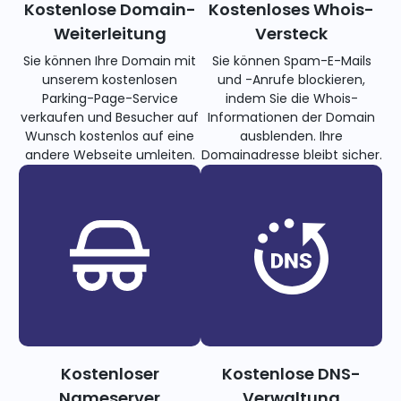
Kostenlose Domain-
Kostenloses Whois-
Weiterleitung
Versteck
Sie können Ihre Domain mit
Sie können Spam-E-Mails
unserem kostenlosen
und -Anrufe blockieren,
Parking-Page-Service
indem Sie die Whois-
verkaufen und Besucher auf
Informationen der Domain
Wunsch kostenlos auf eine
ausblenden. Ihre
andere Webseite umleiten.
Domainadresse bleibt sicher.
Kostenloser
Kostenlose DNS-
Nameserver
Verwaltung