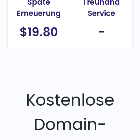
Späte
Treuhand
Erneuerung
Service
$19.80
-
Kostenlose
Domain-