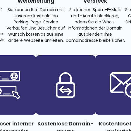
Weiterleitung
Versteck
r
Sie können Ihre Domain mit
Sie können Spam-E-Mails
Si
unserem kostenlosen
und -Anrufe blockieren,
C
Parking-Page-Service
indem Sie die Whois-
DN
verkaufen und Besucher auf
Informationen der Domain
re
Wunsch kostenlos auf eine
ausblenden. Ihre
ie
andere Webseite umleiten.
Domainadresse bleibt sicher.
oser interner
Kostenlose Domain-
Kostenlose 