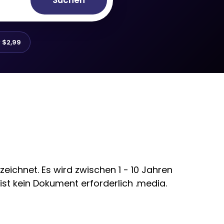
Suchen
r
$2,99
ichnet. Es wird zwischen 1 - 10 Jahren
ist kein Dokument erforderlich .media.