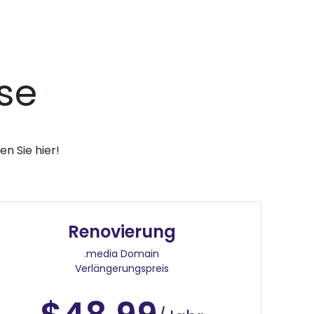
se
n Sie hier!
Renovierung
.media Domain
Verlängerungspreis