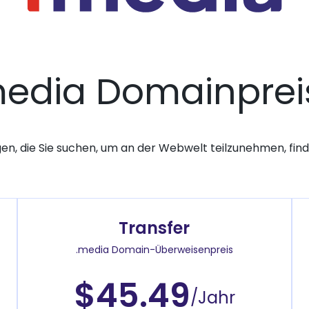
media Domainprei
gen, die Sie suchen, um an der Webwelt teilzunehmen, finde
Transfer
.media Domain-Überweisenpreis
$45.49
/Jahr