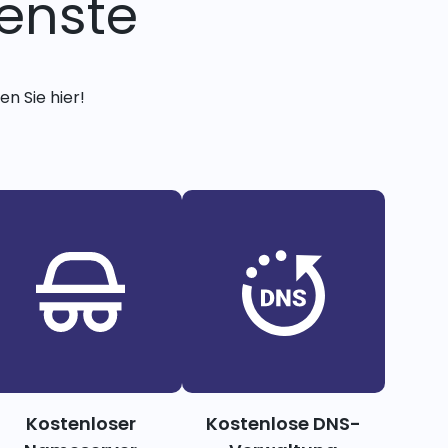
enste
n Sie hier!
Kostenloser
Kostenlose DNS-