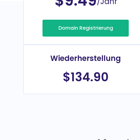
$9.49
/Jahr
Domain Registrierung
Wiederherstellung
$134.90