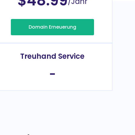
$48.99
/Jahr
Domain Erneuerung
Treuhand Service
-