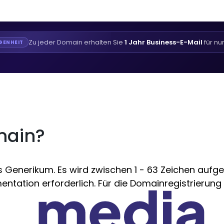
Zu jeder Domain erhalten Sie
1 Jahr Business-E-Mail
für nu
GENHEIT
main?
enerikum. Es wird zwischen 1 - 63 Zeichen aufgeze
ntation erforderlich. Für die Domainregistrierung 