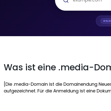
GELE
Was ist eine .media-Do
[Die .media-Domain ist die Domainendung Neues G
aufgezeichnet. Für die Anmeldung ist eine Dokume