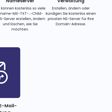
Nameserver
Verwaltung
e können kostenlos so viele
Erstellen, ändern oder
name-MX-TXT-..-Child-
kündigen Sie kostenlos einen
S-Server erstellen, ändern
privaten NS-Server für Ihre
und löschen, wie Sie
Domain-Adresse.
möchten.
E-Mail-