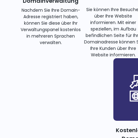
Domainverwaltung
Sie können Ihre Besuche
Nachdem Sie Ihre Domain-
über Ihre Website
Adresse registriert haben,
informieren. Mit einer
können Sie diese über Ihr
speziellen, im Aufbau
Verwaltungspanel kostenlos
befindlichen Seite für Ih
in mehreren Sprachen
Domainadresse können S
verwalten.
Ihre Kunden über Ihre
Website informieren.
Kostenl