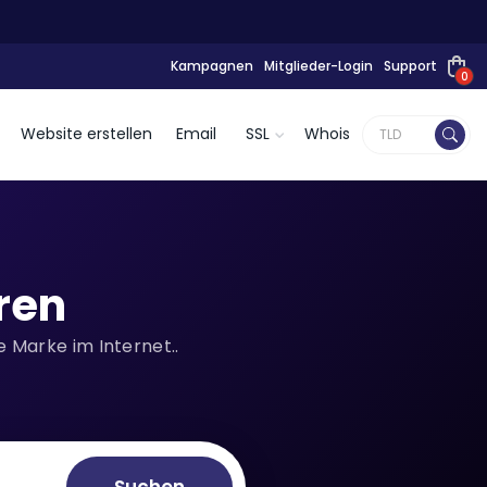
Kampagnen
Mitglieder-Login
Support
0
Website erstellen
Email
SSL
Whois
ren
 Marke im Internet..