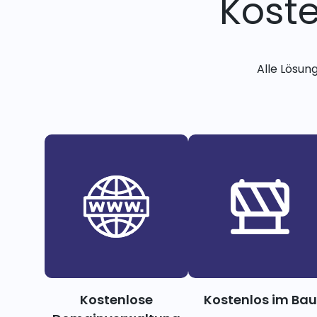
Kost
Alle Lösun
Kostenlose
Kostenlos im Bau