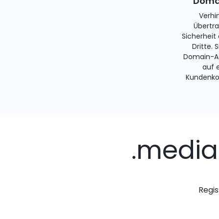
Domai
Verhi
Übertra
Sicherheit
Dritte. 
Domain-Ad
auf 
Kundenko
.media
Regis