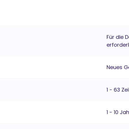
Für die 
erforder
Neues G
1 - 63 Ze
1 - 10 Ja