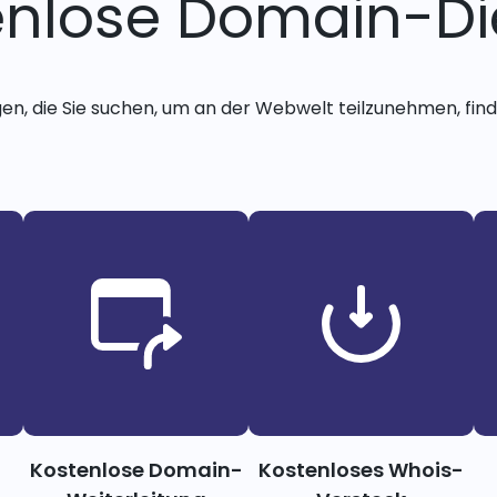
enlose Domain-Di
gen, die Sie suchen, um an der Webwelt teilzunehmen, finde
Kostenlose Domain-
Kostenloses Whois-