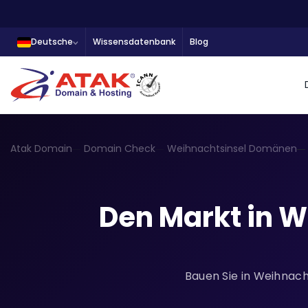
Deutsche
Wissensdatenbank
Blog
Atak Domain
Domain Check
Weihnachtsinsel Domänen
Den Markt in W
Bauen Sie in Weihnacht