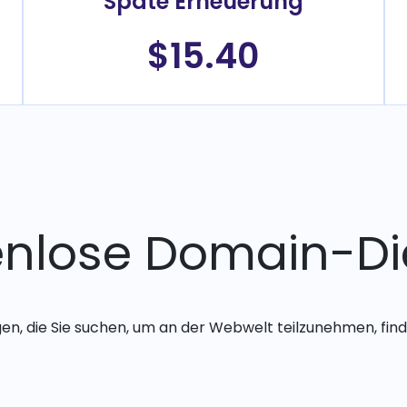
Späte Erneuerung
$15.40
enlose Domain-Di
gen, die Sie suchen, um an der Webwelt teilzunehmen, finde