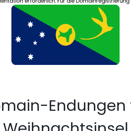
ntation erforderlich. Für die Domainregistrierung i
main-Endungen 
Weihnachtsinsel