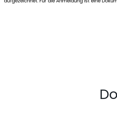
aufgezeichnet. Für die Anmeldung ist eine Dokume
Do