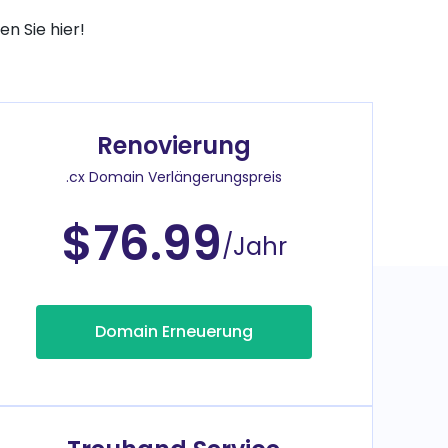
n Sie hier!
Renovierung
.cx Domain Verlängerungspreis
$76.99
/Jahr
Domain Erneuerung