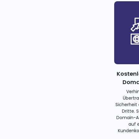
Kostenl
Domai
Verhi
Übertra
Sicherheit
Dritte. 
Domain-Ad
auf 
Kundenko