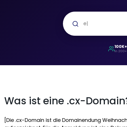
100K
in 200+
Was ist eine .cx-Domain
[Die .cx-Domain ist die Domainendung Weihnachts