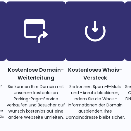
Kostenlose Domain-
Kostenloses Whois-
Weiterleitung
Versteck
r
Sie können Ihre Domain mit
Sie können Spam-E-Mails
Si
unserem kostenlosen
und -Anrufe blockieren,
C
Parking-Page-Service
indem Sie die Whois-
DN
verkaufen und Besucher auf
Informationen der Domain
re
Wunsch kostenlos auf eine
ausblenden. Ihre
ie
andere Webseite umleiten.
Domainadresse bleibt sicher.