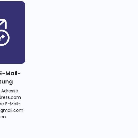
E-Mail-
itung
e Adresse
ress.com
ne E-Mail-
@gmail.com
ten.