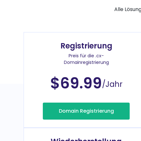
Alle Lösun
Registrierung
Preis für die .cx-
Domainregistrierung
$69.99
/Jahr
Domain Registrierung