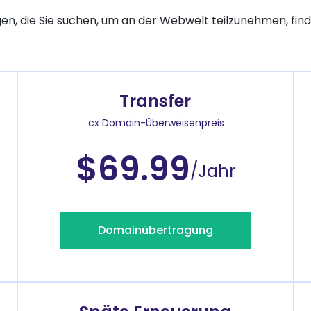
gen, die Sie suchen, um an der Webwelt teilzunehmen, finde
Transfer
.cx Domain-Überweisenpreis
$69.99
/Jahr
Domainübertragung