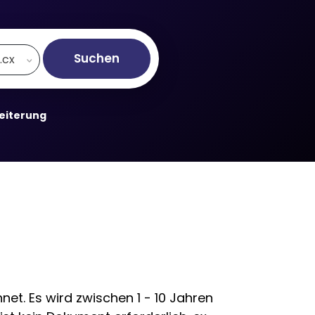
Suchen
.cx
weiterung
et. Es wird zwischen 1 - 10 Jahren