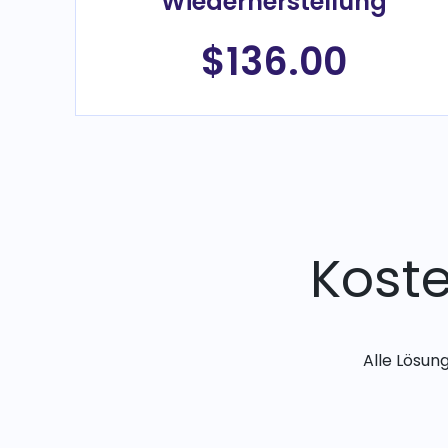
Wiederherstellung
$136.00
Kost
Alle Lösun