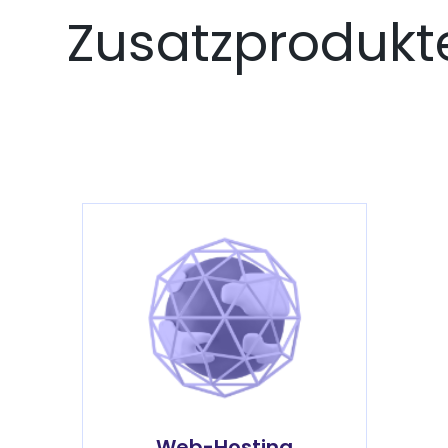
Zusatzprodukt
Web-Hosting