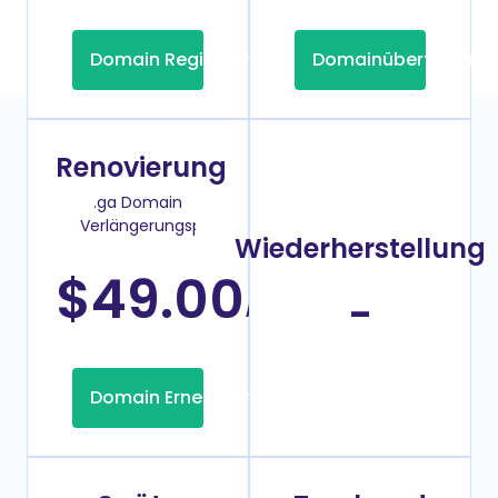
Domain Registrierung
Domainübertragung
Renovierung
.ga Domain
Verlängerungspreis
Wiederherstellung
$49.00
/Jahr
-
Domain Erneuerung