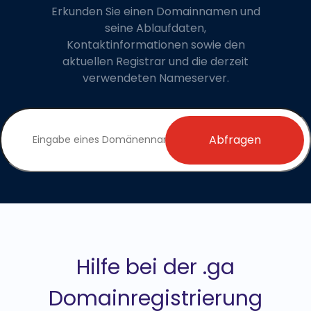
Erkunden Sie einen Domainnamen und
seine Ablaufdaten,
Kontaktinformationen sowie den
aktuellen Registrar und die derzeit
verwendeten Nameserver.
Abfragen
Hilfe bei der .ga
Domainregistrierung