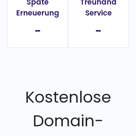
Späte
Treuhand
Erneuerung
Service
-
-
Kostenlose
Domain-