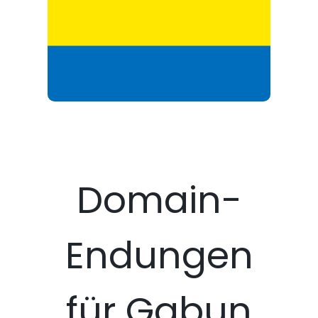
Domain-
Endungen
für Gabun