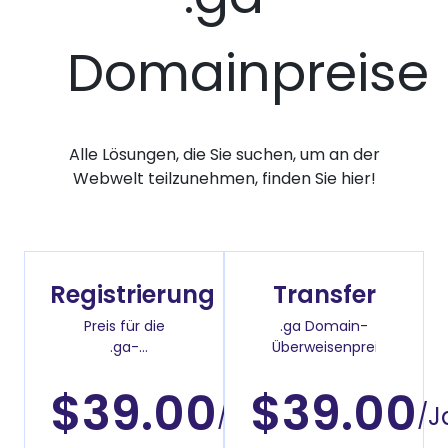
Domainpreise
Alle Lösungen, die Sie suchen, um an der
Webwelt teilzunehmen, finden Sie hier!
Registrierung
Transfer
Preis für die
.ga Domain-
.ga-
Überweisenpreis
Domainregistrierung
$39.00
$39.00
/Jahr
/J