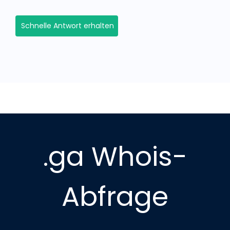
Schnelle Antwort erhalten
.ga Whois-
Abfrage