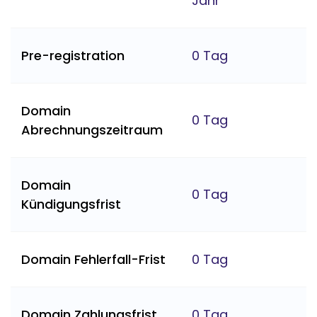
Jahr
Pre-registration
0 Tag
Domain
0 Tag
Abrechnungszeitraum
Domain
0 Tag
Kündigungsfrist
Domain Fehlerfall-Frist
0 Tag
Domain Zahlungsfrist
0 Tag